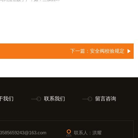
下一篇：
安全阀校验规定
于我们
联系我们
留言咨询
585659243@163.com
联系人：洪耀