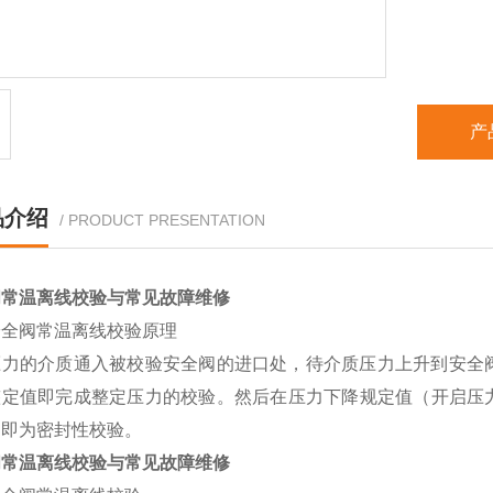
产
品介绍
/ PRODUCT PRESENTATION
阀常温离线校验与常见故障维修
安全阀常温离线校验原理
压力的介质通入被校验安全阀的进口处，待介质压力上升到安全
整定值即完成整定压力的校验。然后在压力下降规定值（开启压力
，即为密封性校验。
阀常温离线校验与常见故障维修