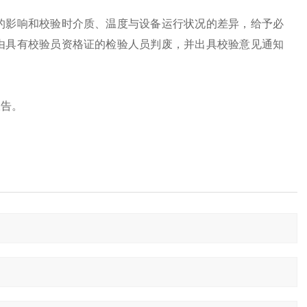
的影响和校验时介质、温度与设备运行状况的差异，给予必
由具有校验员资格证的检验人员判废，并出具校验意见通知
报告。