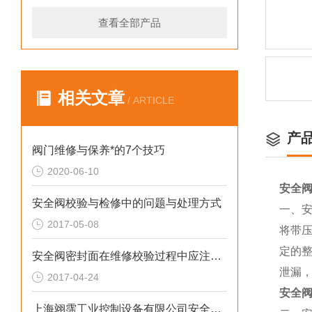
查看全部产品
相关文章
/ ARTICLE
产
阀门维修与保养*的7个技巧
2020-06-10
安全
安全阀校验与检修中的问题与处理方式
一、
2017-05-08
将带
定的
安全阀密封面在维修校验过程中应注意的几个问题
泄漏
2017-04-24
安全
上海翊霈工业控制设备有限公司安全阀常见故障和原因（7）