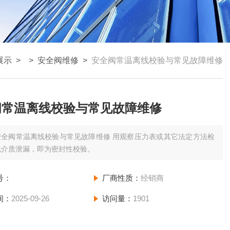
展示
> >
安全阀维修
>
安全阀常温离线校验与常见故障维修
阀常温离线校验与常见故障维修
全阀常温离线校验与常见故障维修 用观察压力表或其它法定方法检
无介质泄漏，即为密封性校验。
号：
厂商性质：
经销商
间：
2025-09-26
访问量：
1901