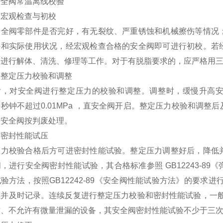
安全阀常温离线校验
）宏观检查与初校
安全阀零部件是否完好，有无裂纹、严重锈蚀和机械擦伤等情况
件和实际使用状况，经宏观检查合格的安全阀即可进行初校。若
要进行解体、清洗、修理等工作。对于有脱脂要求的，应严格用
）整定压力校验和调整
后，对安全阀进行整定压力的校验和调整。调整时，缓慢升高安
秒钟不超过0.01MPa ，直安全阀开启。整定压力校验和调
格安全阀按判废处理。
）密封性能试压
压力校验合格后方可进密封性能试验。整定压力调整好后，降低
，进行安全阀密封性能试验，其合格标准参照 GB12243-8
验方法，按照GB12242-89《安全阀性能试验方法》的要求
理并及时记录。连续反复进行整定压力校验和密封性能试验，一般
质、不允许有微量泄漏的设备，其安全阀密封性能试验不少于三