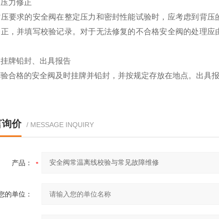
）压力修正
背压要求的安全阀在整定压力和密封性能试验时，应考虑到背压
修正，并填写校验记录。对于无法修复的不合格安全阀的处理应
）挂牌铅封、出具报告
校验合格的安全阀及时挂牌并铅封，并按规定存放在地点。出具
言询价
/ MESSAGE INQUIRY
产品：
您的单位：