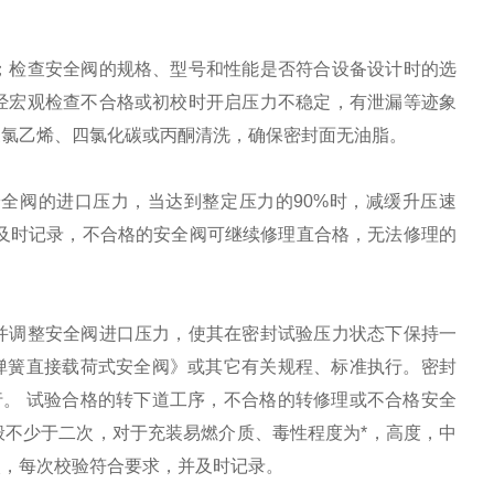
；检查安全阀的规格、型号和性能是否符合设备设计时的选
经宏观检查不合格或初校时开启压力不稳定，有泄漏等迹象
三氯乙烯、四氯化碳或丙酮清洗，确保密封面无油脂。
全阀的进口压力，当达到整定压力的90%时，减缓升压速
整后及时记录，不合格的安全阀可继续修理直合格，无法修理的
并调整安全阀进口压力，使其在密封试验压力状态下保持一
9《弹簧直接载荷式安全阀》或其它有关规程、标准执行。密封
进行。 试验合格的转下道工序，不合格的转修理或不合格安全
不少于二次，对于充装易燃介质、毒性程度为*，高度，中
次，每次校验符合要求，并及时记录。