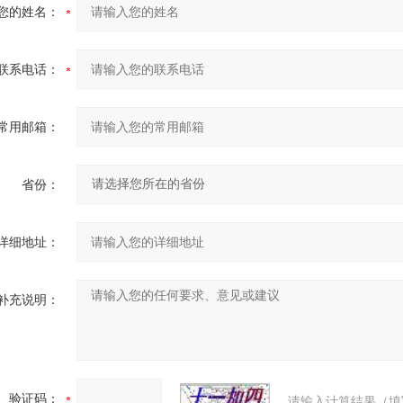
您的姓名：
联系电话：
常用邮箱：
省份：
详细地址：
补充说明：
验证码：
请输入计算结果（填