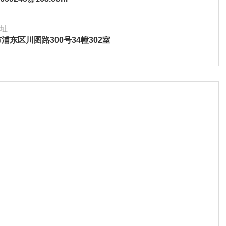
址
浦东区川图路300号34幢302室