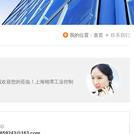
我的位置：
首页
>
联系我们
诚欢迎您的莅临！上海翊霈工业控制
箱
5659243@163.com