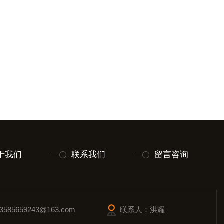
于我们
联系我们
留言咨询
585659243@163.com
联系人：洪耀