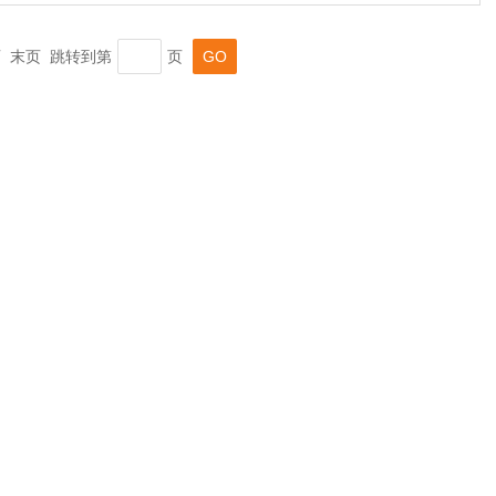
一页 末页 跳转到第
页