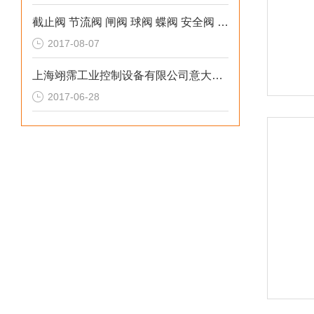
截止阀 节流阀 闸阀 球阀 蝶阀 安全阀 疏水阀的试压方法
2017-08-07
上海翊霈工业控制设备有限公司意大利ADLER球阀中国总代理
2017-06-28