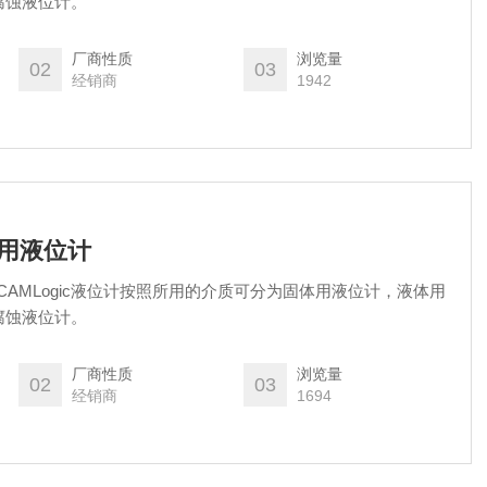
腐蚀液位计。
厂商性质
浏览量
02
03
经销商
1942
质用液位计
计 CAMLogic液位计按照所用的介质可分为固体用液位计，液体用
腐蚀液位计。
厂商性质
浏览量
02
03
经销商
1694