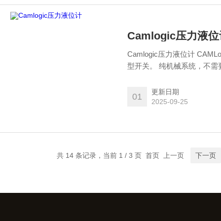
Camlogic压力液
Camlogic压力液位计 C
型开关。 纯机械系统，不需
更新日期
01
2025-09-25
共 14 条记录，当前 1 / 3 页 首页 上一页
下一页