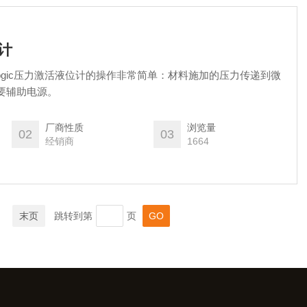
位计
AMLogic压力激活液位计的操作非常简单：材料施加的压力传递到微
要辅助电源。
厂商性质
浏览量
02
03
经销商
1664
末页
跳转到第
页