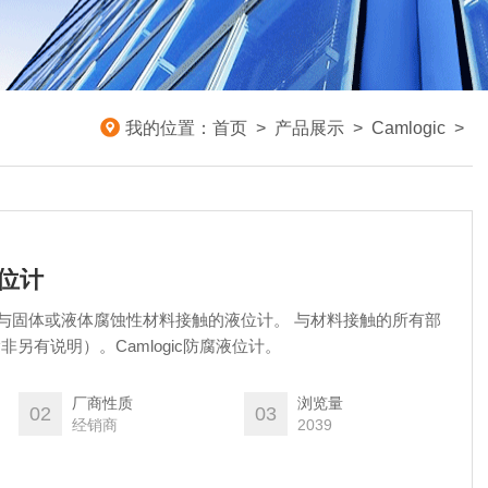
我的位置：
首页
>
产品展示
>
Camlogic
>
液位计
 用于与固体或液体腐蚀性材料接触的液位计。 与材料接触的所有部
除非另有说明）。Camlogic防腐液位计。
厂商性质
浏览量
02
03
经销商
2039