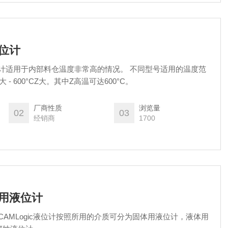
液位计
 液位计适用于内部料仓温度非常高的情况。 不同型号适用的温度范
CZ大 - 600°CZ大。其中Z高温可达600°C。
厂商性质
浏览量
02
03
经销商
1700
质用液位计
计 CAMLogic液位计按照所用的介质可分为固体用液位计，液体用