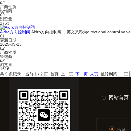
02
厂商性质
经销商
03
浏览量
1753
Aidro方向控制阀
Aidro方向控制阀 ，英文又称为directional control 
01
更新日期
2025-09-25
02
厂商性质
经销商
03
浏览量
1616
共 9 条记录，当前 1 / 2 页 首页 上一页
下一页
末页
跳转到第
页
网站首页
地址：