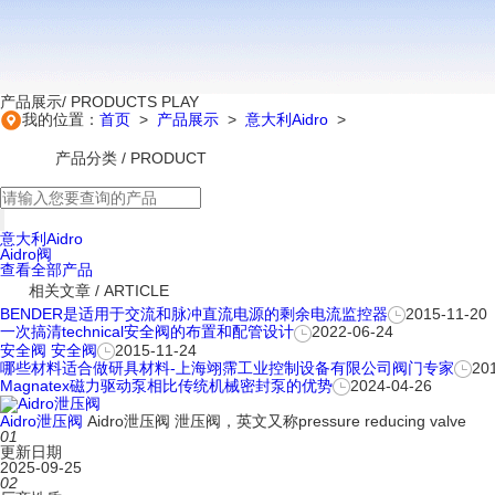
产品展示
/ PRODUCTS PLAY
我的位置：
首页
>
产品展示
>
意大利Aidro
>
产品分类
/ PRODUCT
意大利Aidro
Aidro阀
查看全部产品
相关文章
/ ARTICLE
BENDER是适用于交流和脉冲直流电源的剩余电流监控器
2015-11-20
一次搞清technical安全阀的布置和配管设计
2022-06-24
安全阀 安全阀
2015-11-24
哪些材料适合做研具材料-上海翊霈工业控制设备有限公司阀门专家
20
Magnatex磁力驱动泵相比传统机械密封泵的优势
2024-04-26
Aidro泄压阀
Aidro泄压阀 泄压阀，英文又称pressure reducing valve
01
更新日期
2025-09-25
02