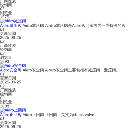
厂商性质
经销商
03
浏览量
1575
Aidro减压阀
Aidro减压阀 Airdro减压阀是Aidro阀门家族内一类特
01
更新日期
2025-09-25
02
厂商性质
经销商
03
浏览量
1893
Aidro安全阀
Aidro安全阀 Airdro安全阀主要包括有减压阀，泄压阀。
01
更新日期
2025-09-25
02
厂商性质
经销商
03
浏览量
1698
Aidro止回阀
Aidro止回阀 止回阀，英文为check valve。
01
更新日期
2025-09-25