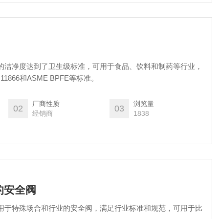
阀的洁净度达到了卫生级标准，可用于食品、饮料和制药等行业，
866和ASME BPFE等标准。
厂商性质
浏览量
02
03
经销商
1838
的安全阀
 用于特殊场合和行业的安全阀，满足行业标准和规范，可用于比