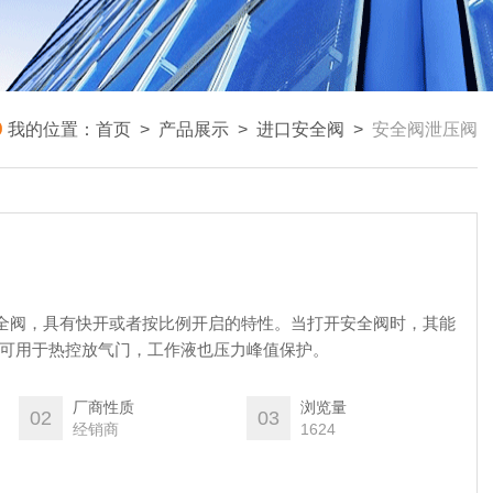
我的位置：
首页
>
产品展示
>
进口安全阀
>
安全阀泄压阀
安全阀，具有快开或者按比例开启的特性。当打开安全阀时，其能
且可用于热控放气门，工作液也压力峰值保护。
厂商性质
浏览量
02
03
经销商
1624