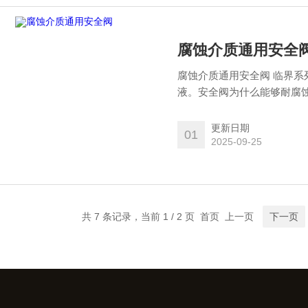
腐蚀介质通用安全
腐蚀介质通用安全阀 临界系
液。安全阀为什么能够耐腐
质。
更新日期
01
2025-09-25
共 7 条记录，当前 1 / 2 页 首页 上一页
下一页