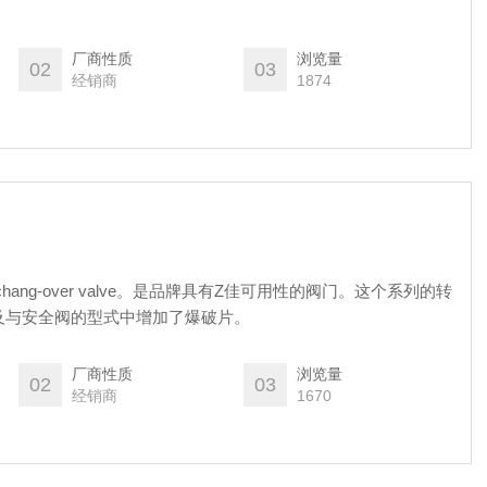
厂商性质
浏览量
02
03
经销商
1874
ang-over valve。是品牌具有Z佳可用性的阀门。这个系列的转
及与安全阀的型式中增加了爆破片。
厂商性质
浏览量
02
03
经销商
1670