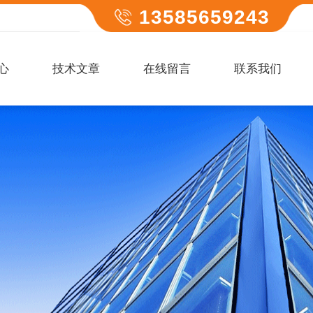
13585659243
心
技术文章
在线留言
联系我们