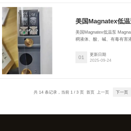
美国Magnatex低
美国Magnatex低温泵 M
稠液体、酸、碱、有毒有害
本身，泵的基座也可以选择
更新日期
01
2025-09-24
共 14 条记录，当前 1 / 3 页 首页 上一页
下一页