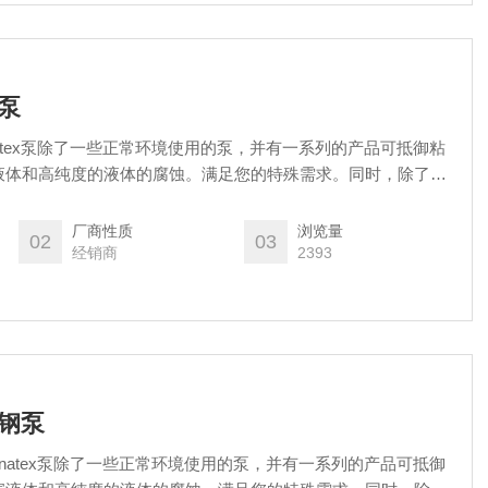
瓷泵
agnatex泵除了一些正常环境使用的泵，并有一系列的产品可抵御粘
液体和高纯度的液体的腐蚀。满足您的特殊需求。同时，除了泵
耐酸耐腐蚀底座。
厂商性质
浏览量
02
03
经销商
2393
锈钢泵
Magnatex泵除了一些正常环境使用的泵，并有一系列的产品可抵御