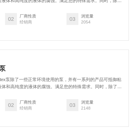
害液体和高纯度的液体的腐蚀。满足您的特殊需求。同时，除了
择耐酸耐腐蚀底座。
厂商性质
浏览量
02
03
经销商
2054
油泵
agnatex泵除了一些正常环境使用的泵，并有一系列的产品可抵御粘
液体和高纯度的液体的腐蚀。满足您的特殊需求。同时，除了泵
耐酸耐腐蚀底座。
厂商性质
浏览量
02
03
经销商
2148