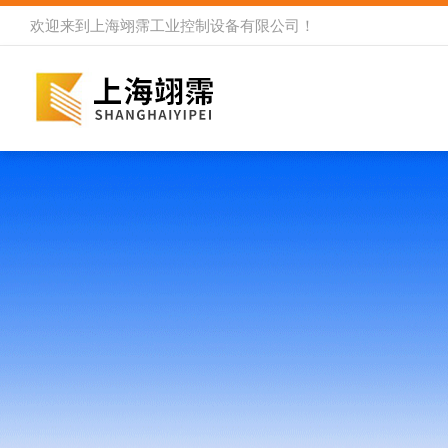
欢迎来到
上海翊霈工业控制设备有限公司
！