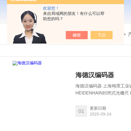
欢迎您！
来自局域网的朋友！有什么可以帮
助您的吗？
我的位置：
首页
>
海德汉编码器
海德汉编码器 上海翊霈工业诚信
HEIDENHAIN封闭式光栅尺 
HEIDENHAIN角度编码器，
HEIDENHAIN增量式光栅尺
更新日期
01
2025-09-24