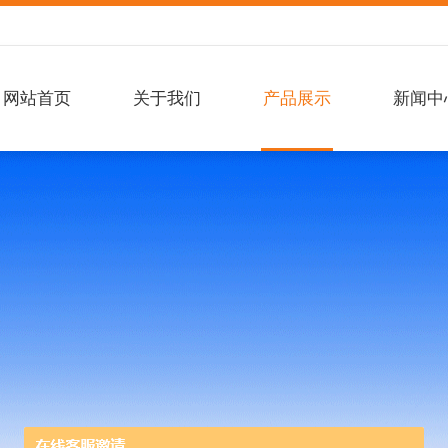
网站首页
关于我们
产品展示
新闻中