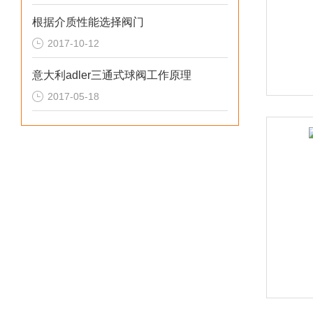
根据介质性能选择阀门
2017-10-12
意大利adler三通式球阀工作原理
2017-05-18