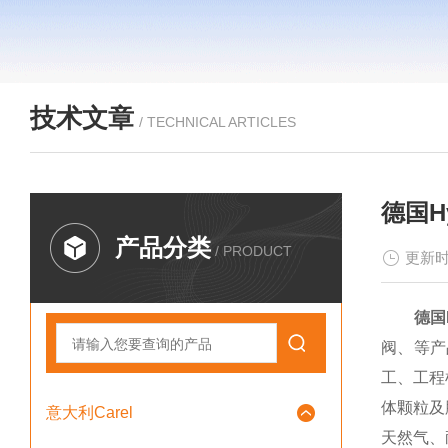
技术文章
/ TECHNICAL ARTICLES
德国H
产品分类
/ PRODUCT
更新时
德国
阀、等产
工、工程
体颗粒及
意大利Carel
天然气、