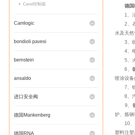
Carel控制器
德国
1、冶
Camlogic
2、石化
水及天然
bondioli pavesi
3、纺织
4、电子
bernstein
5、火电
6、
ansaldo
喷涂设备
7、铁
8、汽车
进口安全阀
9、
炉、炼钢
德国Mankenberg
10、各
塑料注塑
德国RNA