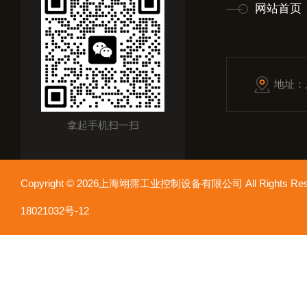
网站首页
地址：
拿起手机扫一扫
Copyright © 2026上海翊霈工业控制设备有限公司 All Rights R
18021032号-12