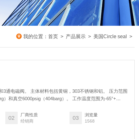
我的位置：
首页
>
产品展示
>
美国Circle seal
>
括有2通和3通电磁阀。 主体材料包括黄铜，303不锈钢和铝。 压力范围
arg）和真空6000psig（404barg）。 工作温度范围为-65°+
厂商性质
浏览量
02
03
经销商
1568