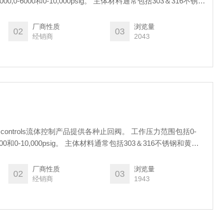
,0-5000,0-6000和0-10,000psig。 主体材料通常包括303＆316不锈钢
°F（-390°+ 288°C）。
厂商性质
浏览量
02
03
经销商
2043
le seal controls流体控制产品提供各种止回阀。 工作压力范围包括0-
00,0-6000和0-10,000psig。 主体材料通常包括303＆316不锈钢和黄
-390°+ 288°C）。
厂商性质
浏览量
02
03
经销商
1943