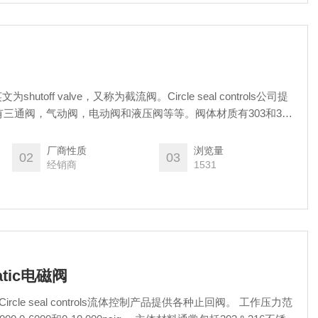
为shutoff valve，又称为截流阀。Circle seal controls公司提
三通阀，气动阀，电动阀和液压阀等等。阀体材质有303和316
厂商性质
浏览量
02
03
经销商
1531
matic电磁阀
c电磁阀 Circle seal controls流体控制产品提供各种止回阀。 工作压力范