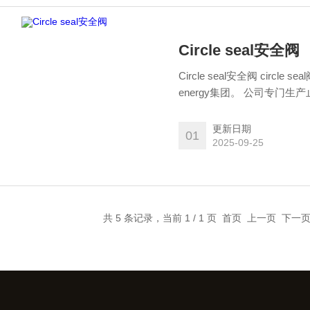
Circle seal安全阀
Circle seal安全阀 circle s
energy集团。 公司专门生产
机器，电磁阀。阀门被广泛
等行业。
更新日期
01
2025-09-25
共 5 条记录，当前 1 / 1 页 首页 上一页 下