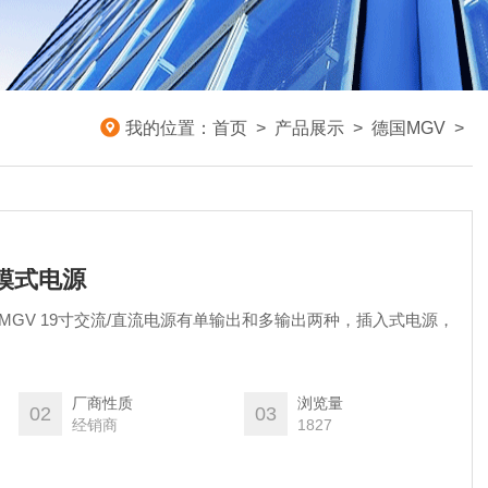
我的位置：
首页
>
产品展示
>
德国MGV
>
关模式电源
源 MGV 19寸交流/直流电源有单输出和多输出两种，插入式电源，
厂商性质
浏览量
02
03
经销商
1827