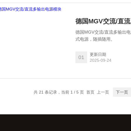
德国MGV交流/直
德国MGV交流/直流多输出电
式电源，随插随用。
更新日期
01
2025-09-24
共 21 条记录，当前 1 / 5 页 首页 上一页
下一页