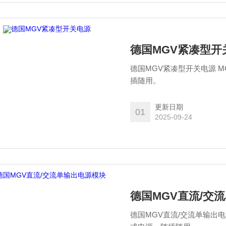
德国MGV紧凑型开
德国MGV紧凑型开关电源 M
插随用。
更新日期
01
2025-09-24
德国MGV直流/交
德国MGV直流/交流单输出电