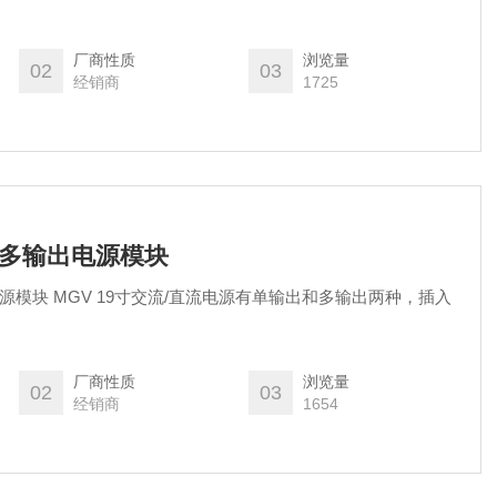
厂商性质
浏览量
02
03
经销商
1725
流多输出电源模块
源模块 MGV 19寸交流/直流电源有单输出和多输出两种，插入
厂商性质
浏览量
02
03
经销商
1654