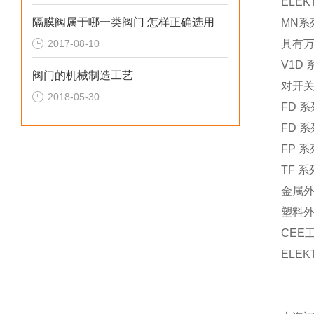
ELE
隔膜阀属于哪一类阀门 怎样正确选用
MN系
2017-08-10
具有万
V1D
阀门的机械制造工艺
对开关
2018-05-30
FD 
FD 
FP 
TF 
金属
塑料
CEE
ELE