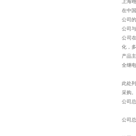
上海
在中
公司
公司
公司
化，
产品
全继
此处
采购
公司
公司