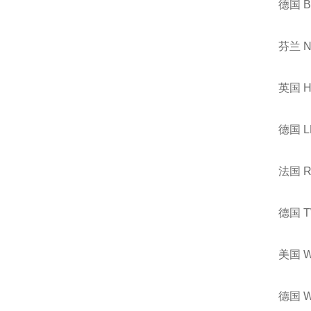
德国 
芬兰 
英国 
德国 
法国 
德国 
美国 
德国 