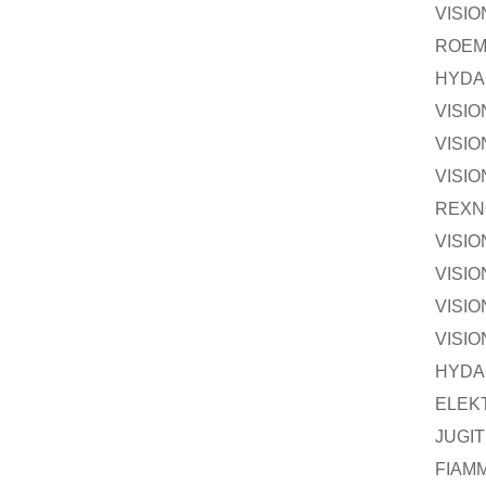
VISI
ROEM
HYDA
VISI
VISI
VISI
REXN
VISI
VISI
VISI
VISI
HYDA
ELEK
JUGI
FIAM