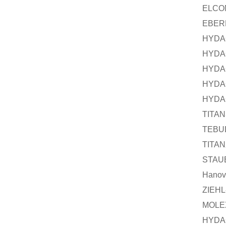
ELCO
EBER
HYDA
HYDA
HYDA
HYDA
HYDA
TITAN
TEBU
TITAN
STAU
Hanov
ZIEH
MOLE
HYDA