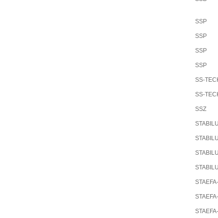
SSP
SSP
SSP
SSP
SS-TEC
SS-TEC
SSZ
STABIL
STABIL
STABIL
STABIL
STAEFA
STAEFA
STAEFA