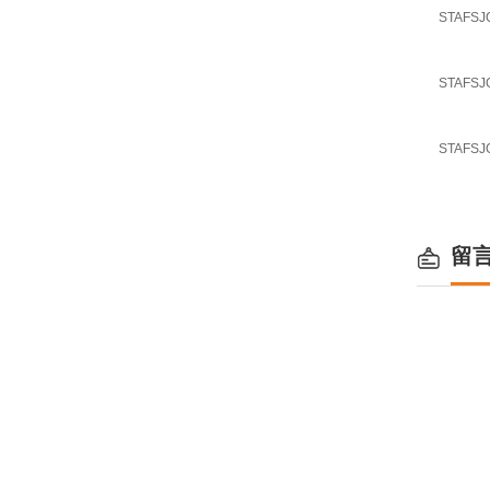
STAFSJ
STAFSJ
STAFSJ
留