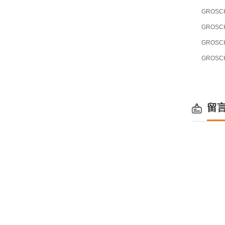
GROSC
GROSC
GROSC
GROSC
留