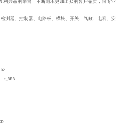
互利共赢的宗旨，不断追求更加出众的客户品质，向专业
、检测器、控制器、电路板、模块、开关、气缸、电容、安
-02
R
+_BRB
-CD