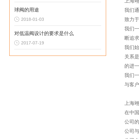
上海
球阀的用途
我们
2018-01-03
致力于
我们
对低温阀设计的要求是什么
断追
2017-07-19
我们
关系
的进一
我们
与客
上海
在中
公司
公司