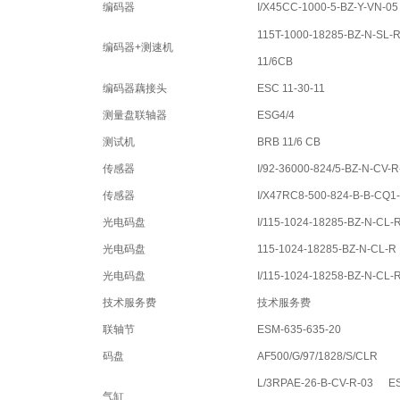
编码器
I/X45CC-1000-5-BZ-Y-VN-05
115T-1000-18285-BZ-N-SL-
编码器+测速机
11/6CB
编码器藕接头
ESC 11-30-11
测量盘联轴器
ESG4/4
测试机
BRB 11/6 CB
传感器
I/92-36000-824/5-BZ-N-CV-R
传感器
I/X47RC8-500-824-B-B-CQ1
光电码盘
I/115-1024-18285-BZ-N-CL-
光电码盘
115-1024-18285-BZ-N-CL-R
光电码盘
I/115-1024-18258-BZ-N-CL-
技术服务费
技术服务费
联轴节
ESM-635-635-20
码盘
AF500/G/97/1828/S/CLR
L/3RPAE-26-B-CV-R-03 E
气缸