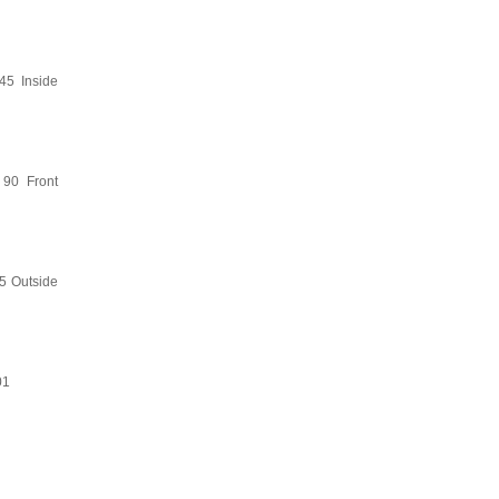
45 Inside
90 Front
5 Outside
01