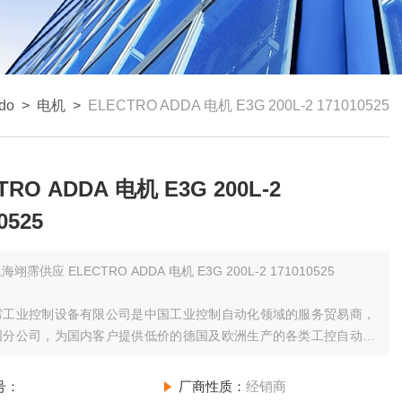
do
>
电机
>
ELECTRO ADDA 电机 E3G 200L-2 171010525
TRO ADDA 电机 E3G 200L-2
0525
海翊霈供应 ELECTRO ADDA 电机 E3G 200L-2 171010525
霈工业控制设备有限公司是中国工业控制自动化领域的服务贸易商，
国分公司，为国内客户提供低价的德国及欧洲生产的各类工控自动化
仪器仪表、备品备件等。通过德国分公司在欧洲范围内采购，每周日
分公司拼单发货并集中办理进口手续，为您节省运费和清关等费用；
号：
厂商性质：
经销商
少空运发货一次，为您缩短货期。