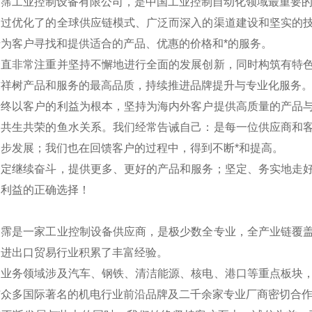
翊霈工业控制设备有限公司，是中国工业控制自动化领域最重要
通过优化了的全球供应链模式、广泛而深入的渠道建设和坚实的
为客户寻找和提供适合的产品、优惠的价格和*的服务。
一直非常注重并坚持不懈地进行全面的发展创新，同时构筑有特
求祥树产品和服务的最高品质，持续推进品牌提升与专业化服务
始终以客户的利益为根本，坚持为海内外客户提供高质量的产品
是共生共荣的鱼水关系。我们经常告诫自己：是每一位供应商和
步发展；我们也在回馈客户的过程中，得到不断*和提高。
一定继续奋斗，提供更多、更好的产品和服务；坚定、务实地走
户利益的正确选择！
翊霈是一家工业控制设备供应商，是极少数全专业，全产业链覆
国进出口贸易行业积累了丰富经验。
的业务领域涉及汽车、钢铁、清洁能源、核电、港口等重点板块
与众多国际著名的机电行业前沿品牌及二千余家专业厂商密切合