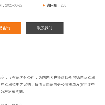
间：
2025-09-27
访问量：
299
品咨询
联系我们
易商，设有德国分公司，为国内客户提供低价的德国及欧洲
司在欧洲范围内采购，每周日由德国分公司拼单发货并集中
，为您缩短货期。