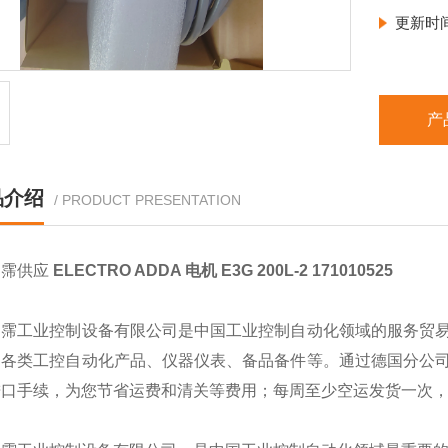
更新时
产
品介绍
/ PRODUCT PRESENTATION
翊霈供应
ELECTRO ADDA 电机 E3G 200L-2 171010525
翊霈工业控制设备有限公司是中国工业控制自动化领域的服务贸
的各类工控自动化产品、仪器仪表、备品备件等。通过德国分公
进口手续，为您节省运费和清关等费用；每周至少空运发货一次