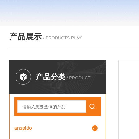
产品展示
/ PRODUCTS PLAY
产品分类
/ PRODUCT
ansaldo