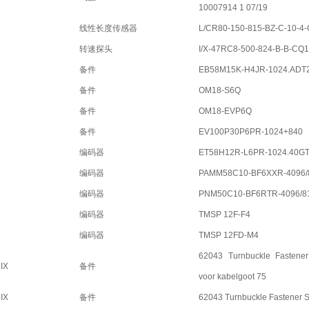
10007914 1 07/19
线性长度传感器
L/CR80-150-815-BZ-C-10-4-
转速探头
I/X-47RC8-500-824-B-B-CQ
备件
EB58M15K-H4JR-1024.ADT
备件
OM18-S6Q
备件
OM18-EVP6Q
备件
EV100P30P6PR-1024+840
编码器
ET58H12R-L6PR-1024.40GT
编码器
PAMM58C10-BF6XXR-4096/
编码器
PNM50C10-BF6RTR-4096/8
编码器
TMSP 12F-F4
编码器
TMSP 12FD-M4
62043 Turnbuckle Fastene
IX
备件
voor kabelgoot 75
IX
备件
62043 Turnbuckle Fastener 