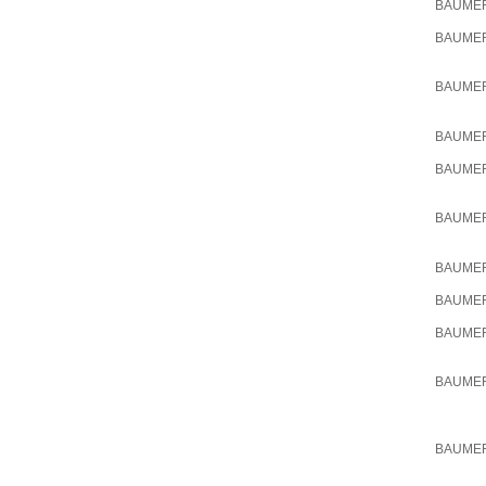
BAUME
BAUME
BAUME
BAUME
BAUME
BAUME
BAUME
BAUME
BAUME
BAUME
BAUME