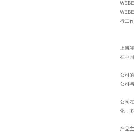
WE
WEB
行工
上海
在中
公司
公司
公司
化，
产品