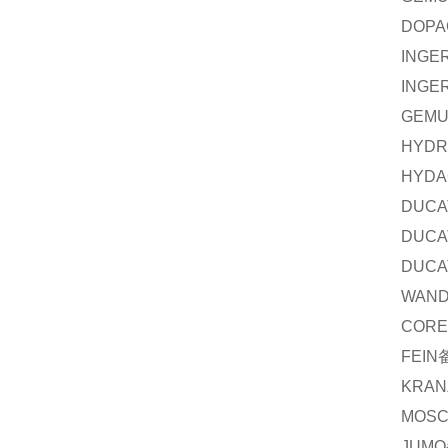
DOPA
INGE
INGE
GEM
HYDR
HYDA
DUCA
DUCA
DUCA
WAN
CORE
FEIN
KRAN
MOS
JUMO