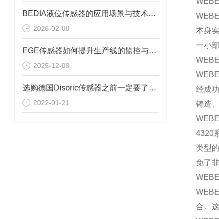
WEB
BEDIA液位传感器的应用场景与技术优势概述
WEB
2026-02-08
本身
一小
EGE传感器如何提升生产线的监控与管理效率？
WEB
2025-12-08
WEB
选购德国Disoric传感器之前一定要了解这些
经成功
2022-01-21
铸造、
WEB
432
类型
免了非
WEB
WEB
合。