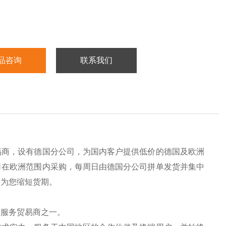
品咨询
联系我们
易商，设有德国分公司，为国内客户提供低价的德国及欧洲
司在欧洲范围内采购，每周日由德国分公司拼单发货并集中
，为您缩短货期。
的服务贸易商之一。