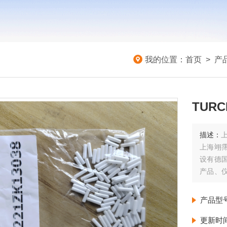
我的位置：
首页
>
产
TURC
描述：
上
上海翊
设有德
产品、
由德国
每周至
产品型
更新时