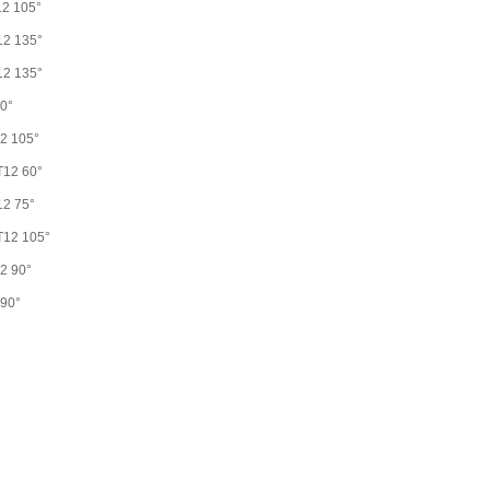
12 105°
12 135°
12 135°
90°
2 105°
T12 60°
12 75°
T12 105°
2 90°
 90°