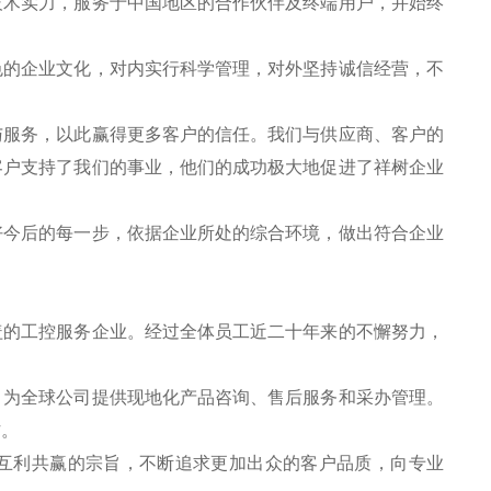
技术实力，服务于中国地区的合作伙伴及终端用户，并始终
色的企业文化，对内实行科学管理，对外坚持诚信经营，不
。
与服务，以此赢得更多客户的信任。我们与供应商、客户的
客户支持了我们的事业，他们的成功极大地促进了祥树企业
好今后的每一步，依据企业所处的综合环境，做出符合企业
盖的工控服务企业。经过全体员工近二十年来的不懈努力，
，为全球公司提供现地化产品咨询、售后服务和采办管理。
作。
互利共赢的宗旨，不断追求更加出众的客户品质，向专业