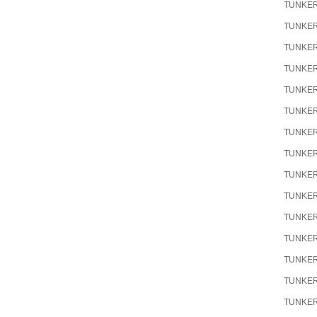
TUNKE
TUNKE
TUNKE
TUNKE
TUNKE
TUNKE
TUNKE
TUNKE
TUNKE
TUNKE
TUNKE
TUNKE
TUNKE
TUNKE
TUNKE