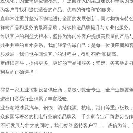
通过优化了的全球供应链模式、广泛而深入的渠道建设和坚实的
为客户寻找和提供适合的产品、优惠的价格和*的服务。
一直非常注重并坚持不懈地进行全面的发展创新，同时构筑有特
求祥树产品和服务的最高品质，持续推进品牌提升与专业化服务
始终以客户的利益为根本，坚持为海内外客户提供高质量的产品
是共生共荣的鱼水关系。我们经常告诫自己：是每一位供应商和
步发展；我们也在回馈客户的过程中，得到不断*和提高。
一定继续奋斗，提供更多、更好的产品和服务；坚定、务实地走
户利益的正确选择！
翊霈是一家工业控制设备供应商，是极少数全专业，全产业链覆
国进出口贸易行业积累了丰富经验。
的业务领域涉及汽车、钢铁、清洁能源、核电、港口等重点板块
与众多国际著名的机电行业前沿品牌及二千余家专业厂商密切合
在不断发展与壮大的同时，我们始终坚持客户至上、诚信为首、