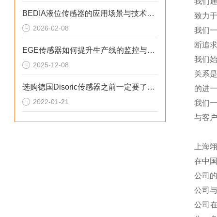
我们
BEDIA液位传感器的应用场景与技术优势概述
致力于
2026-02-08
我们
断追
EGE传感器如何提升生产线的监控与管理效率？
我们
2025-12-08
关系
选购德国Disoric传感器之前一定要了解这些
的进一
2022-01-21
我们
与客
上海
在中
公司
公司
公司