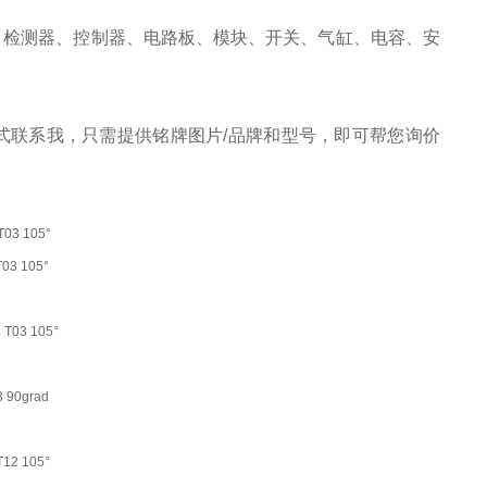
、检测器、控制器、电路板、模块、开关、气缸、电容、安
式联系我，只需提供铭牌图片/品牌和型号，即可帮您询价
T03 105°
T03 105°
 T03 105°
03 90grad
T12 105°