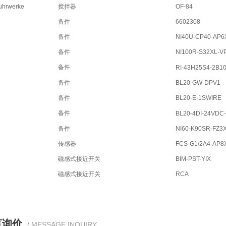
uhrwerke
搅拌器
OF-84
备件
6602308
备件
NI40U-CP40-AP6
备件
NI100R-S32XL-V
备件
RI-43H25S4-2B1
备件
BL20-GW-DPV1
备件
BL20-E-1SWIRE
备件
BL20-4DI-24VDC
备件
NI60-K90SR-FZ3
传感器
FCS-G1/2A4-AP8
磁感式接近开关
BIM-PST-YIX
磁感式接近开关
RCA
言询价
/ MESSAGE INQUIRY