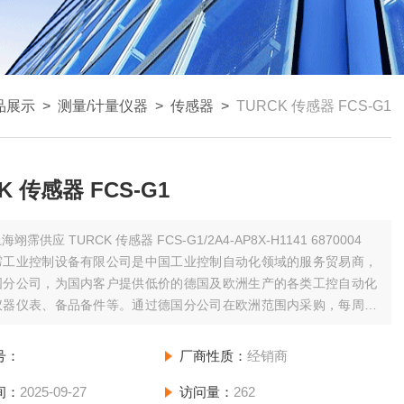
品展示
>
测量/计量仪器
>
传感器
>
TURCK 传感器 FCS-G1
K 传感器 FCS-G1
海翊霈供应 TURCK 传感器 FCS-G1/2A4-AP8X-H1141 6870004
霈工业控制设备有限公司是中国工业控制自动化领域的服务贸易商，
国分公司，为国内客户提供低价的德国及欧洲生产的各类工控自动化
仪器仪表、备品备件等。通过德国分公司在欧洲范围内采购，每周日
分公司拼单发货并集中办理进口手续，为您节省运费和清关等费用；
少空运发货一次，为您缩短货期。
号：
厂商性质：
经销商
间：
2025-09-27
访问量：
262