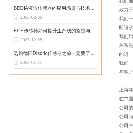
我们
BEDIA液位传感器的应用场景与技术优势概述
致力于
2026-02-08
我们
断追
EGE传感器如何提升生产线的监控与管理效率？
我们
2025-12-08
关系
选购德国Disoric传感器之前一定要了解这些
的进一
2022-01-21
我们
与客
上海
在中
公司
公司
公司