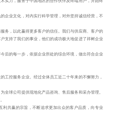
技术实力，服务于中国地区的合作伙伴及终端用户，并始终
色的企业文化，对内实行科学管理，对外坚持诚信经营，不
。
与服务，以此赢得更多客户的信任。我们与供应商、客户的
客户支持了我们的事业，他们的成功极大地促进了祥树企业
好今后的每一步，依据企业所处的综合环境，做出符合企业
盖的工控服务企业。经过全体员工近二十年来的不懈努力，
，为全球公司提供现地化产品咨询、售后服务和采办管理。
作。
互利共赢的宗旨，不断追求更加出众的客户品质，向专业