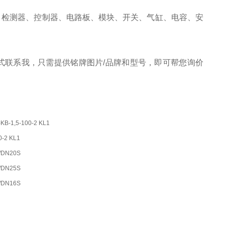
、检测器、控制器、电路板、模块、开关、气缸、电容、安
式联系我，只需提供铭牌图片/品牌和型号，即可帮您询价
B-1,5-100-2 KL1
0-2 KL1
/DN20S
/DN25S
/DN16S