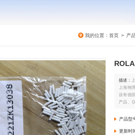
我的位置：
首页
>
产
ROLA
描述：
上
上海翊
设有德
产品、
由德国
每周至
产品型
更新时