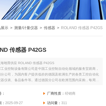
品展示
>
测量/计量仪器
>
传感器
>
ROLAND 传感器 P42GS
ND 传感器 P42GS
海翊霈供应 ROLAND 传感器 P42GS
霈工业控制设备有限公司是中国工业控制自动化领域的服务贸易商，
国分公司，为国内客户提供低价的德国及欧洲生产的各类工控自动化
仪器仪表、备品备件等。通过德国分公司在欧洲范围内采购，每周日
分公司拼单发货并集中办理进口手续，为您节省运费和清关等费用；
少空运发货一次，为您缩短货期。
号：
厂商性质：
经销商
间：
2025-09-27
访问量：
311