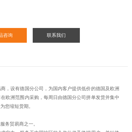
品咨询
联系我们
易商，设有德国分公司，为国内客户提供低价的德国及欧洲
司在欧洲范围内采购，每周日由德国分公司拼单发货并集中
，为您缩短货期。
的服务贸易商之一。