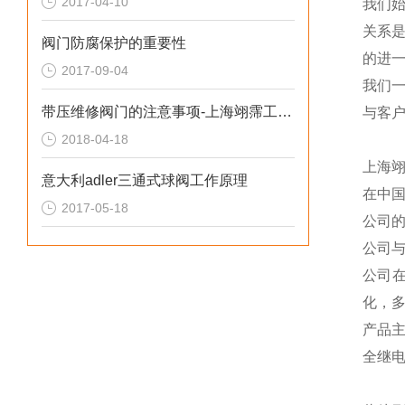
2017-04-10
我们
关系
阀门防腐保护的重要性
的进一
2017-09-04
我们
带压维修阀门的注意事项-上海翊霈工业控制设备有限公司
与客
2018-04-18
上海
意大利adler三通式球阀工作原理
在中
2017-05-18
公司
公司
公司
化，
产品
全继