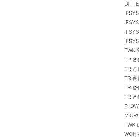
DITTE
IFSYS
IFSYS
IFSYS
IFSYS
TWK
TR
备
TR
备
TR
备
TR
备
TR
备
FLOW
MICR
TWK
WOH