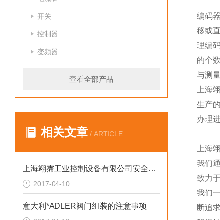
编码器
开关
移或
控制器
理编
变频器
的个
与测
查看全部产品
上海
生产
办理
相关文章
/ ARTICLE
上海
我们
上海翊霈工业控制设备有限公司安全阀技术资料（2）
致力于
2017-04-10
我们
意大利*ADLER阀门组装的注意事项
断追