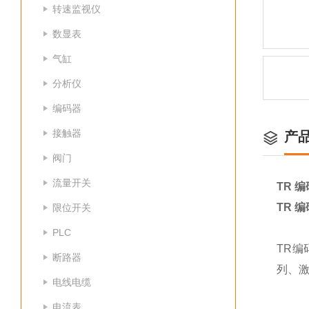
转速监视仪
数显表
气缸
分析仪
编码器
接触器
产
阀门
流量开关
TR 编
TR 编
限位开关
PLC
TR
断路器
列、
电线电缆
电流表