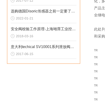
2017-07-12
化，
产品
选购德国Disoric传感器之前一定要了解这些
全继
2022-01-21
安全阀校验工作原理-上海翊霈工业控制设备有限公司
此处
2018-03-16
和采
意大利techical SV10001系列泄放阀工作原理
TR
2017-06-15
TR
TR
TR
TR
TR
TR
TR