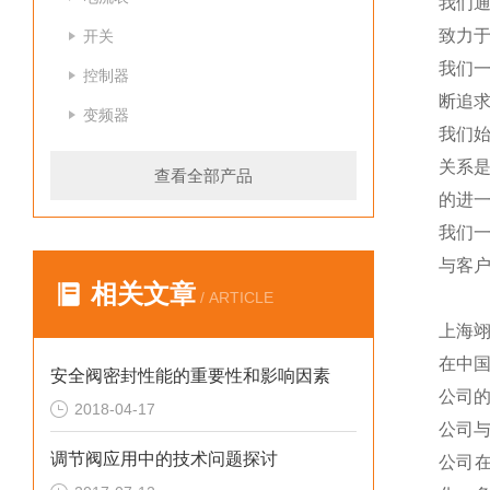
我们
致力于
开关
我们
控制器
断追
变频器
我们
关系
查看全部产品
的进一
我们
与客
相关文章
/ ARTICLE
上海
在中
安全阀密封性能的重要性和影响因素
公司
2018-04-17
公司
调节阀应用中的技术问题探讨
公司