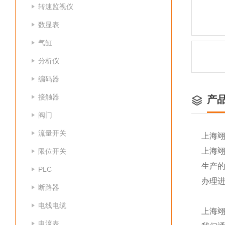
转速监视仪
数显表
气缸
分析仪
编码器
接触器
产
阀门
流量开关
上海
上海
限位开关
生产
PLC
办理
断路器
电线电缆
上海
电流表