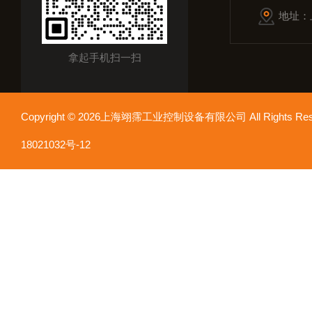
地址：
拿起手机扫一扫
Copyright © 2026上海翊霈工业控制设备有限公司 All Rights R
18021032号-12