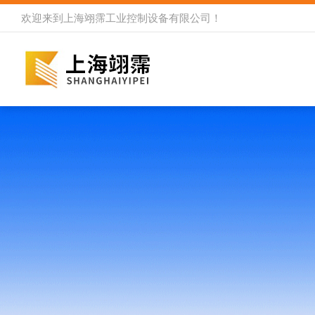
欢迎来到
上海翊霈工业控制设备有限公司
！