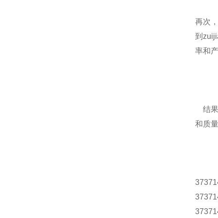
再次
到zu
率和
结果，
和质
37371
37371
37371