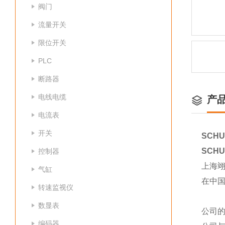
阀门
流量开关
限位开关
PLC
断路器
电线电缆
产
电流表
开关
SCHU
SCHU
控制器
上海
气缸
在中
转速监视仪
数显表
公司
编码器