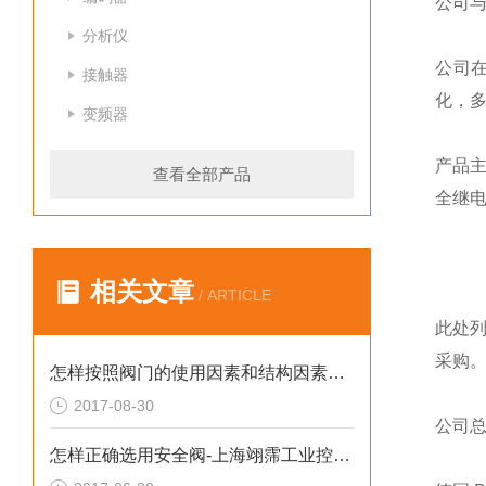
公司
分析仪
公司
接触器
化，
变频器
产品
查看全部产品
全继
相关文章
/ ARTICLE
此处
采购
怎样按照阀门的使用因素和结构因素正确地选择阀门
2017-08-30
公司
怎样正确选用安全阀-上海翊霈工业控制设备有限公司