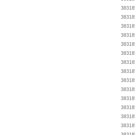
38318
38318
38318
38318
38318
38318
38318
38318
38318
38318
38318
38318
38318
38318
38318