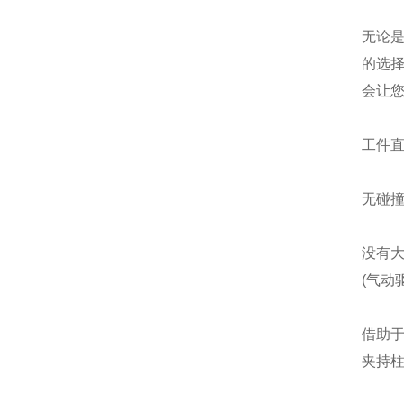
无论是
的选
会让
工件
无碰
没有大
(气动
借助
夹持