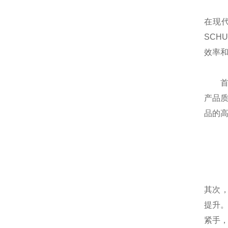
在现
SCH
效率
首先
产品质
品的
其次，
提升。
紧手