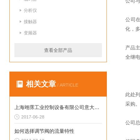
公司
分析仪
公司
接触器
化，
变频器
产品
查看全部产品
全继
相关文章
/ ARTICLE
此处
采购
上海翊霈工业控制设备有限公司意大利Adler球阀全系列*
2017-06-28
公司
如何选择调节阀的流量特性