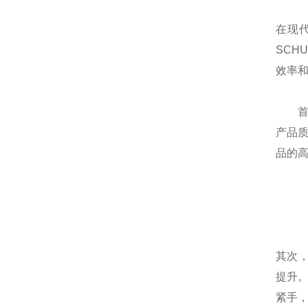
在现
SCH
效率
首先
产品质
品的
其次，
提升。
紧手