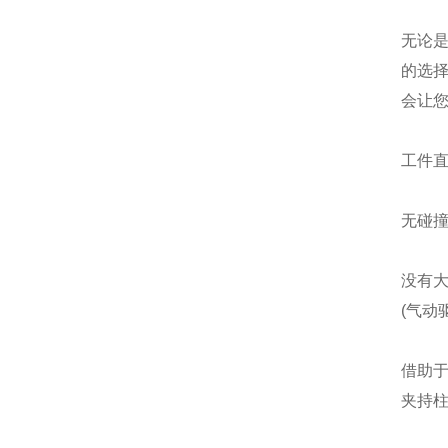
无论是
的选
会让
工件
无碰
没有大
(气动
借助
夹持