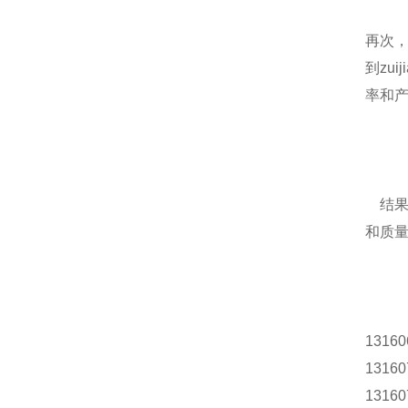
再次
到zu
率和
结果，
和质
13160
13160
13160