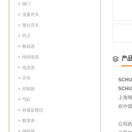
阀门
流量开关
限位开关
PLC
断路器
电线电缆
产
电流表
开关
SCHUN
SCHUN
控制器
上海
气缸
在中
转速监视仪
数显表
公司
编码器