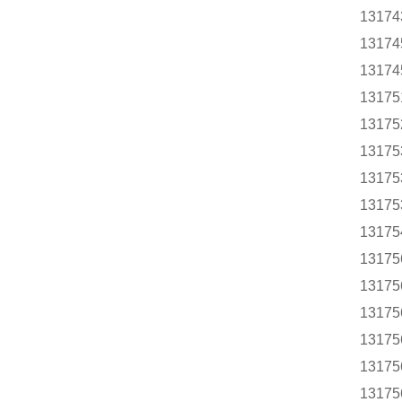
13174
13174
13174
13175
13175
13175
13175
13175
13175
13175
13175
13175
13175
13175
13175