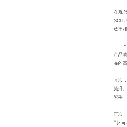
在现
SCH
效率
首先
产品质
品的
其次，
提升。
紧手
再次
到zu