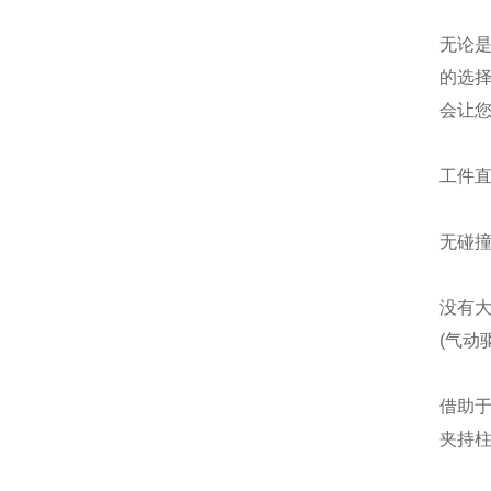
无论是
的选
会让
工件
无碰
没有大
(气动
借助
夹持