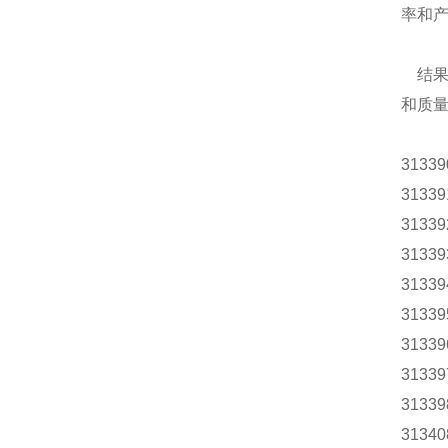
率和
结果，
和质
31339
31339
31339
31339
31339
31339
31339
31339
31339
3134