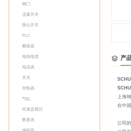
阀门
流量开关
限位开关
PLC
断路器
电线电缆
产
电流表
开关
SCHU
SCHU
控制器
上海
气缸
在中
转速监视仪
数显表
公司
编码器