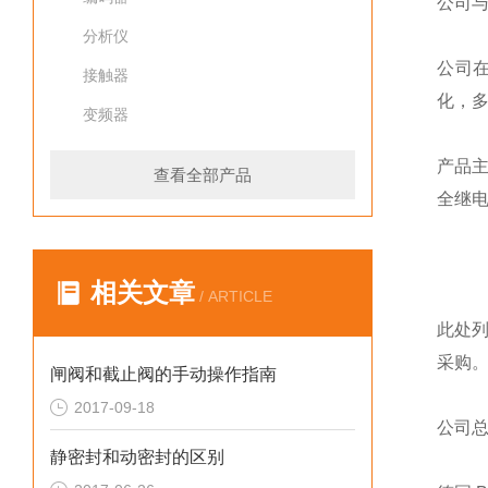
公司
分析仪
公司
接触器
化，
变频器
产品
查看全部产品
全继
相关文章
/ ARTICLE
此处
采购
闸阀和截止阀的手动操作指南
2017-09-18
公司
静密封和动密封的区别