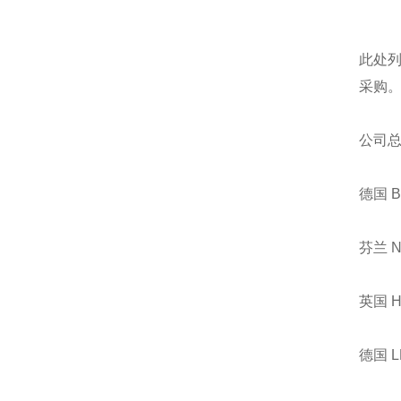
此处
采购
公司
德国 
芬兰 
英国 
德国 