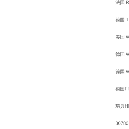
法国 
德国 
美国 
德国 
德国 
德国F
瑞典H
30780