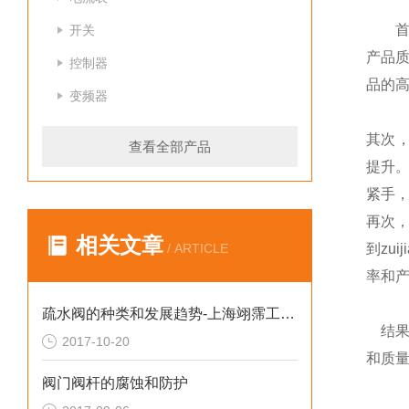
首先
开关
产品质
控制器
品的
变频器
其次，
查看全部产品
提升。
紧手
再次
相关文章
/ ARTICLE
到zuiji
率和
疏水阀的种类和发展趋势-上海翊霈工业控制设备有限公司
结果，
2017-10-20
和质
阀门阀杆的腐蚀和防护