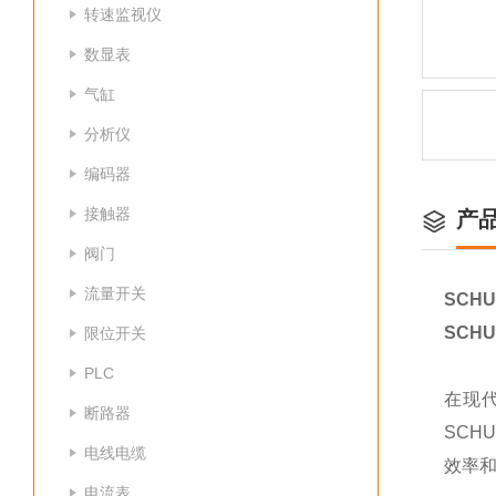
转速监视仪
数显表
气缸
分析仪
编码器
接触器
产
阀门
流量开关
SCHU
SCHU
限位开关
PLC
在现
断路器
SCH
电线电缆
效率
电流表