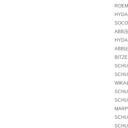
ROEM
HYDA
SOC
ABB
HYDA
ABB
BITZ
SCHU
SCHU
WIKA
SCHU
SCHU
MARP
SCHU
SCHU