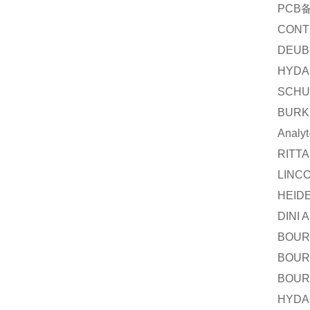
PCB
CONT
DEUB
HYDA
SCHU
BURK
Analy
RITTA
LINC
HEID
DINI 
BOUR
BOUR
BOUR
HYDA