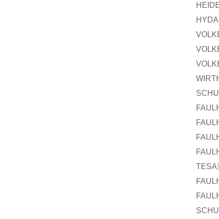
HEID
HYDA
VOLK
VOLK
VOLK
WIRT
SCHU
FAUL
FAUL
FAUL
FAUL
TESA
FAUL
FAUL
SCHU