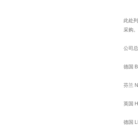
此处
采购
公司
德国 
芬兰 
英国 
德国 