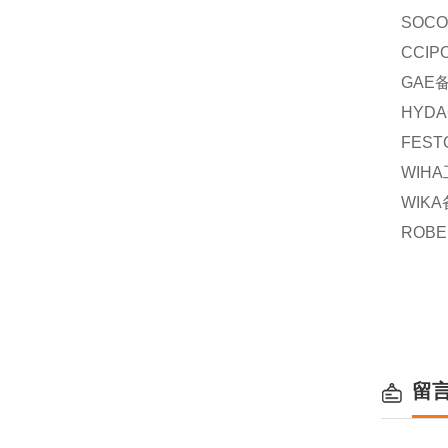
SOC
CCIP
GAE
HYDA
FEST
WIHA
WIKA
ROBE
留