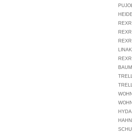
PUJO
HEID
REXR
REXR
REXR
LINAK
REXR
BAUM
TREL
TREL
WOH
WOH
HYDA
HAHN
SCHU