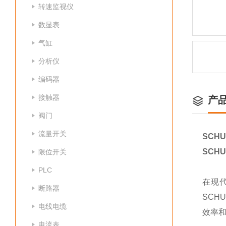
转速监视仪
数显表
气缸
分析仪
编码器
接触器
产
阀门
流量开关
SCHU
SCHU
限位开关
PLC
在现
断路器
SCH
电线电缆
效率
电流表