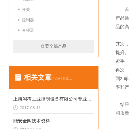
首先
开关
产品质
控制器
品的
变频器
其次，
查看全部产品
提升。
紧手
再次
相关文章
/ ARTICLE
到zuiji
率和
上海翊霈工业控制设备有限公司专业介绍如何正确选用安全阀
结果，
2017-08-11
和质
能安全阀技术资料