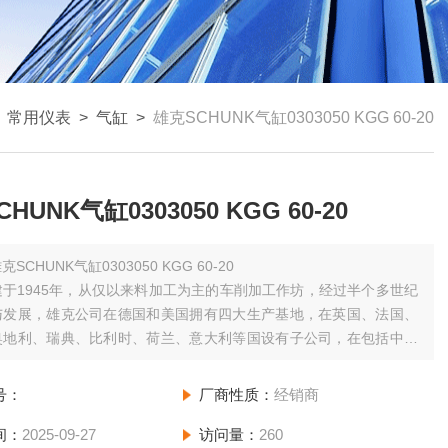
>
常用仪表
>
气缸
>
雄克SCHUNK气缸0303050 KGG 60-20
HUNK气缸0303050 KGG 60-20
克SCHUNK气缸0303050 KGG 60-20
于1945年，从仅以来料加工为主的车削加工作坊，经过半个多世纪
与发展，雄克公司在德国和美国拥有四大生产基地，在英国、法国、
奥地利、瑞典、比利时、荷兰、意大利等国设有子公司，在包括中国
四十多个国家设有代理机构。
号：
厂商性质：
经销商
间：
2025-09-27
访问量：
260