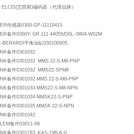
 ELCIS(艾西斯)编码器（代理品牌）
ER
传感器
0300-GP-11110415
ER
备件
0300Y. GR-111 44055/D0L- 0804-W02M
E-BERARDI
平衡油缸
030100005
NK
备件
0301032
NK
备件
0301032 MMS 22-S-M8-PNP
NK
备件
0301032 MMS22-SPM8
NK
备件
0301032 MMS 22-S-M8-PNP
NK
备件
0301033 MMS22-S-M8-NPN
NK
备件
0301034 MMSK22-S-PNP
NK
备件
0301035 MMSK 22-S-NPN
NK
备件
0301042
LEM
备件
03011-08
NK
备件
0301283 KAS-19B-K-0