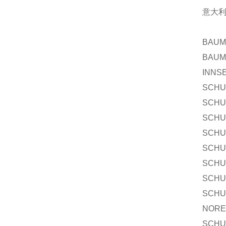
意大利
BAUM
BAUM
INNS
SCHU
SCHU
SCHU
SCHU
SCHU
SCHU
SCHU
SCHU
NORE
SCHU