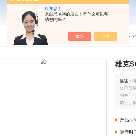
欢迎您！
来自局域网的朋友！有什么可以帮
助您的吗？
我的位置：
首页
>
产品展示
雄克SC
描述：
雄
公司创建
的奋斗
瑞士、
在内的
产品型
更新时