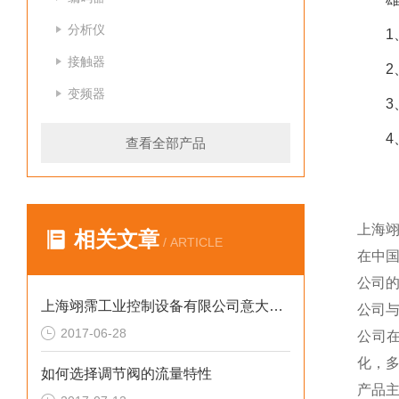
分析仪
接触器
变频器
查看全部产品
上海
相关文章
/ ARTICLE
在中
公司
上海翊霈工业控制设备有限公司意大利Adler球阀全系列*
公司
2017-06-28
公司
化，
如何选择调节阀的流量特性
产品