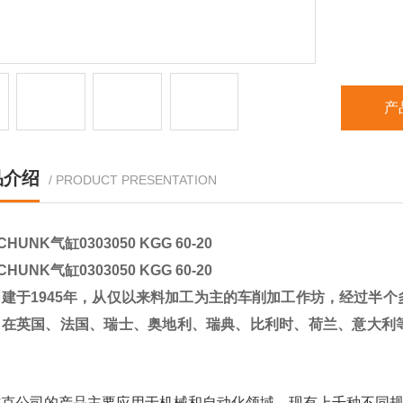
产
品介绍
/ PRODUCT PRESENTATION
HUNK气缸0303050 KGG 60-20
HUNK气缸0303050 KGG 60-20
创建于1945年，从仅以来料加工为主的车削加工作坊，经过半
，在英国、法国、瑞士、奥地利、瑞典、比利时、荷兰、意大利
。
雄克公司的产品主要应用于机械和自动化领域，现有上千种不同