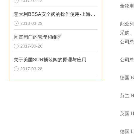
2017-07-12
全继
意大利BESA安全阀的操作使用-上海翊霈工业控制设备有限公司
2018-03-29
此处
采购
闲置阀门的管理和维护
公司
2017-09-20
关于美国SUN插装阀的原理与应用
公司
2017-03-28
德国 
芬兰 
英国 
德国 