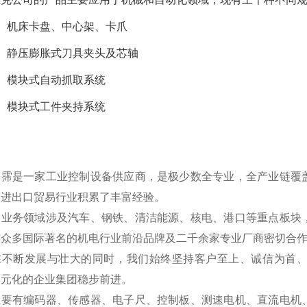
1、机床卡盘、中心架、卡爪
2、静压膨胀式刀具夹头及芯轴
3、模块式自动抓取系统
4、模块式工件夹持系统
翊霈是一家工业控制设备供应商，是极少数全专业，全产业链覆
国进出口贸易行业积累了丰富经验。
的业务领域涉及汽车、钢铁、清洁能源、核电、港口等重点板块
与众多国际著名的机电行业前沿品牌及二千余家专业厂商密切合
在不断发展与壮大的同时，我们始终坚持客户至上、诚信为首
多元化的企业集团稳步前进。
主要有编码器、传感器、电子尺、控制板、测速电机、直流电机