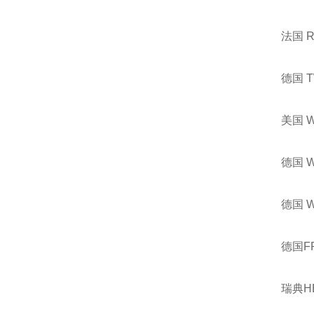
法国 
德国 
美国 
德国 
德国 
德国F
瑞典H