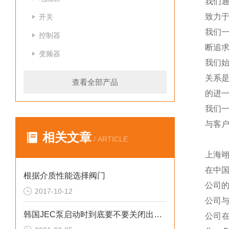
我们
致力于
开关
我们
控制器
断追
变频器
我们
关系
查看全部产品
的进一
我们
与客
相关文章
/ ARTICLE
上海
在中
根据介质性能选择阀门
公司
2017-10-12
公司
韩国JEC泵启动时到底要不要关闭出口阀？这篇文章告诉你答案
公司