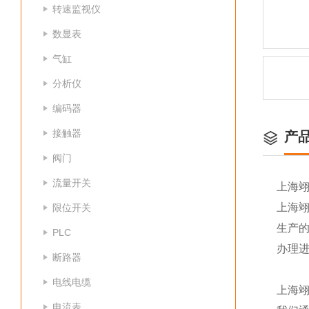
转速监视仪
数显表
气缸
分析仪
编码器
接触器
产
阀门
流量开关
上海
上海
限位开关
生产
PLC
办理
断路器
电线电缆
上海
电流表