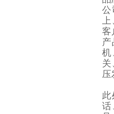
公
上
客
产
机
关
压
此
话