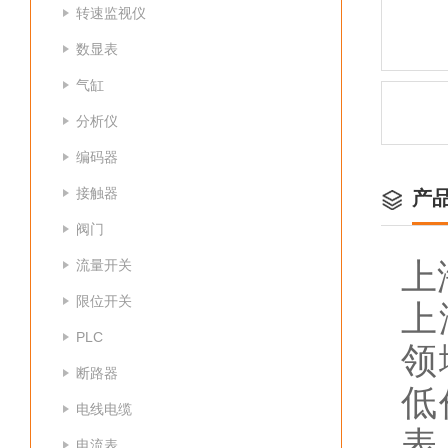
转速监视仪
数显表
气缸
分析仪
编码器
接触器
产
阀门
流量开关
上
限位开关
上
PLC
领
断路器
低
电线电缆
表
电流表