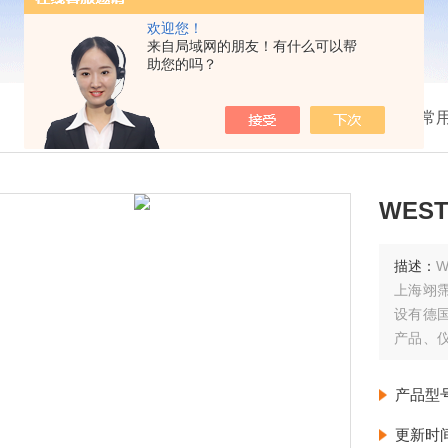
欢迎您！
来自局域网的朋友！有什么可以帮
助您的吗？
我的位置：
首页
>
产品展示
>
常
WEST
描述：
W
上海翊
设有德
产品、
由德国
每周至
产品型
更新时