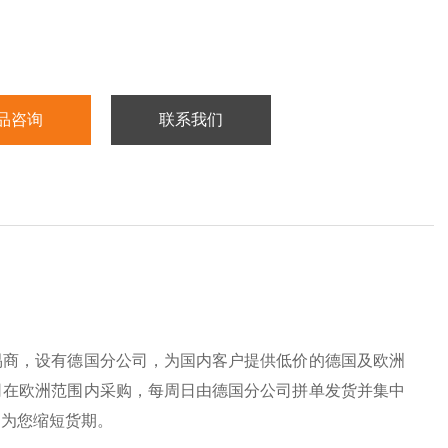
品咨询
联系我们
易商，设有德国分公司，为国内客户提供低价的德国及欧洲
司在欧洲范围内采购，每周日由德国分公司拼单发货并集中
，为您缩短货期。