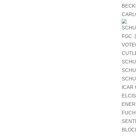
BECK
CARL
SCHU
FGC 
VOTEC
CUTL
SCHU
SCHU
SCHU
ICAR 
ELCIS
ENER
FUCH
SENTR
BLOC