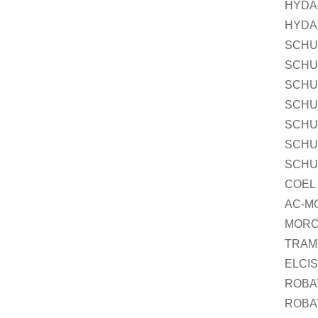
HYDAC
HYDAC
SCHU
SCHU
SCHU
SCHU
SCHU
SCHUN
SCHU
COEL 
AC-MO
MORC
TRAM
ELCIS
ROBAT
ROBA