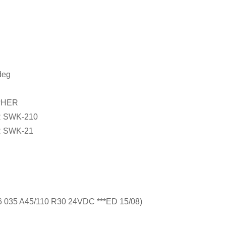
deg
?HER
 SWK-210
 SWK-21
5 A45/110 R30 24VDC ***ED 15/08)