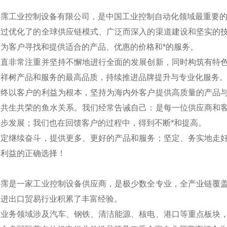
翊霈工业控制设备有限公司，是中国工业控制自动化领域最重要
通过优化了的全球供应链模式、广泛而深入的渠道建设和坚实的
为客户寻找和提供适合的产品、优惠的价格和*的服务。
一直非常注重并坚持不懈地进行全面的发展创新，同时构筑有特
求祥树产品和服务的最高品质，持续推进品牌提升与专业化服务
始终以客户的利益为根本，坚持为海内外客户提供高质量的产品
是共生共荣的鱼水关系。我们经常告诫自己：是每一位供应商和
步发展；我们也在回馈客户的过程中，得到不断*和提高。
一定继续奋斗，提供更多、更好的产品和服务；坚定、务实地走
户利益的正确选择！
翊霈是一家工业控制设备供应商，是极少数全专业，全产业链覆
国进出口贸易行业积累了丰富经验。
的业务领域涉及汽车、钢铁、清洁能源、核电、港口等重点板块