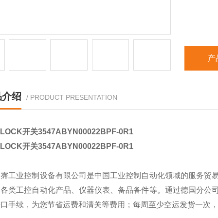
产
品介绍
/ PRODUCT PRESENTATION
LOCK开关3547ABYN00022BPF-0R1
LOCK开关3547ABYN00022BPF-0R1
翊霈工业控制设备有限公司是中国工业控制自动化领域的服务贸
的各类工控自动化产品、仪器仪表、备品备件等。通过德国分公
进口手续，为您节省运费和清关等费用；每周至少空运发货一次