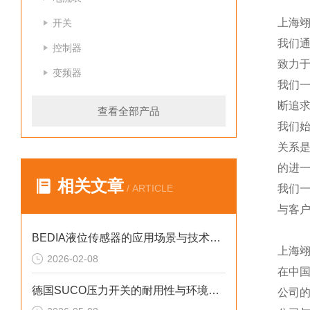
上海
开关
我们
控制器
致力于
变频器
我们
断追
查看全部产品
我们
关系
的进一
相关文章
/ ARTICLE
我们
与客
BEDIA液位传感器的应用场景与技术优势概述
上海
2026-02-08
在中
德国SUCO压力开关的耐用性与环境适应性分析
公司