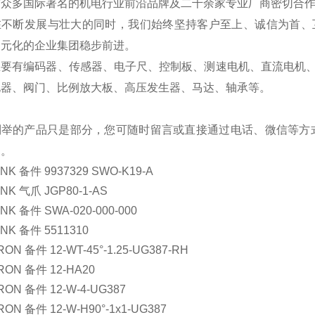
与众多国际著名的机电行业前沿品牌及二千余家专业厂商密切合
在不断发展与壮大的同时，我们始终坚持客户至上、诚信为首、
多元化的企业集团稳步前进。
主要有编码器、传感器、电子尺、控制板、测速电机、直流电机
电器、阀门、比例放大板、高压发生器、马达、轴承等。
列举的产品只是部分，您可随时留言或直接通过电话、微信等方
购。
NK 备件 9937329 SWO-K19-A
NK 气爪 JGP80-1-AS
NK 备件 SWA-020-000-000
NK 备件 5511310
ON 备件 12-WT-45°-1.25-UG387-RH
RON 备件 12-HA20
RON 备件 12-W-4-UG387
RON 备件 12-W-H90°-1x1-UG387