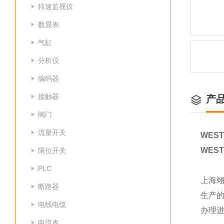
转速监视仪
数显表
气缸
分析仪
编码器
接触器
产
阀门
流量开关
WEST
WEST
限位开关
PLC
上海
断路器
生产
电线电缆
办理
电流表