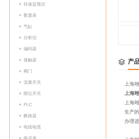
转速监视仪
数显表
气缸
分析仪
编码器
接触器
产
阀门
流量开关
上海
上海翊
限位开关
上海
PLC
生产
断路器
办理
电线电缆
电流表