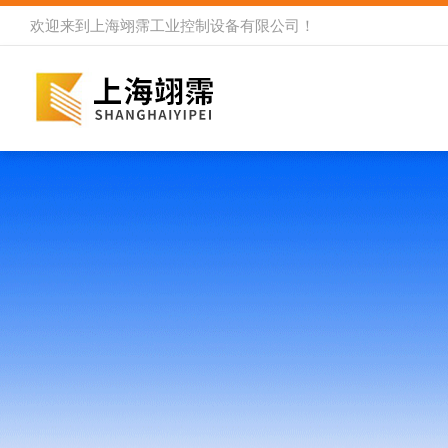
欢迎来到
上海翊霈工业控制设备有限公司
！