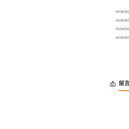
HEMOM
HEMOM
HEMOM
HEMOM
留