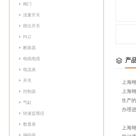
阀门
流量开关
限位开关
PLC
断路器
电线电缆
产
电流表
开关
上海
上海
控制器
生产
气缸
办理
转速监视仪
数显表
上海
编码器