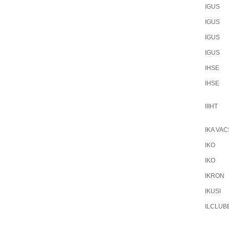
IGUS
IGUS
IGUS
IGUS
IHSE
IHSE
IIIHT
IKA VAC
IKO
IKO
IKRON
IKUSI
ILCLUB