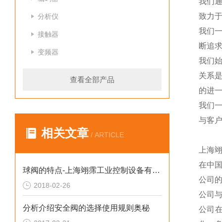
我们
致力于
分析仪
我们
接触器
断追
变频器
我们
关系
查看全部产品
的进一
我们
与客
相关文章
/ ARTICLE
上海
在中
球阀的特点-上海翊霈工业控制设备有限公司
公司
2018-02-26
公司
分析介绍安全阀的选择使用规则奥秘
公司