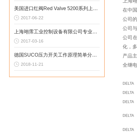
上海
美国进口红阀Red Valve 5200系列上海富肯供应
在中
2017-06-22
公司
公司
上海翊霈工业控制设备有限公司专业维修安全阀技术篇（3）
公司
2017-03-16
化，
德国SUCO压力开关工作原理简单分析说明讨论
产品
2018-11-21
全继
DELTA
DELTA
DELTA
DELTA
DELTA