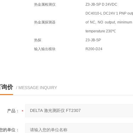
热金属检测仪
Z3-JB-SP D 24VDC
DC4010-L DC24V 1 PNP outpu
热金属探测器
of NC, NO output, minimum 
temperature 230℃
热探
23-JB-SP
输入输出模块
R200-D24
言询价
/ MESSAGE INQUIRY
产品：
您的单位：