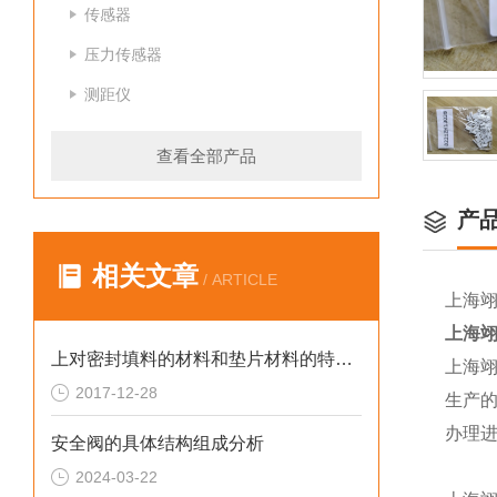
传感器
压力传感器
测距仪
查看全部产品
产
相关文章
/ ARTICLE
上海
上海
上对密封填料的材料和垫片材料的特殊规定
上海
2017-12-28
生产
办理
安全阀的具体结构组成分析
2024-03-22