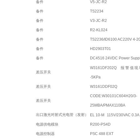
备件
V5-JC-R2
备件
TS2234
备件
V3-JC-R2
备件
R2-KL024
备件
TS2236/ID6100 AC220V 4-2
备件
HD2903T01
备件
DC4516 24VDC Power Supp
W3161DF202Q
报警值现
差压开关
-5KPa
差压开关
W3161DDF02Q
CODE:W30101C604H20/3-
差压开关
25MBA/PMAX110BA
出口激光对射式光电管（发射）
EL 10-M
115V/230VAC 0.3A
电源供电模块
R200-PS4D
电源控制器
PSC 488 EXT