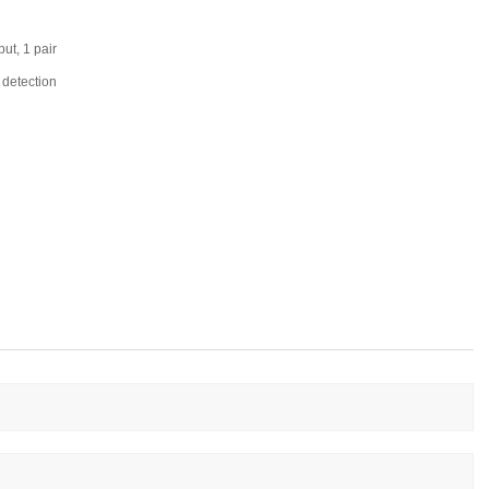
t, 1 pair
detection