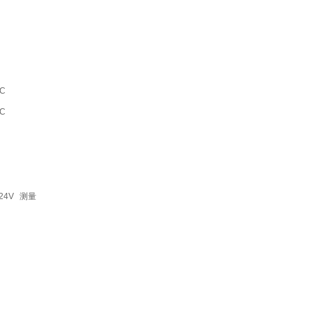
DC
DC
24V
测量