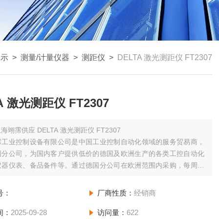
展示
>
测量/计量仪器
>
测距仪
>
DELTA 激光测距仪 FT2307
A 激光测距仪 FT2307
海翊霈供应 DELTA 激光测距仪 FT2307
霈工业控制设备有限公司是中国工业控制自动化领域的服务贸易商，
国分公司，为国内客户提供低价的德国及欧洲生产的各类工控自动化
仪器仪表、备品备件等。通过德国分公司在欧洲范围内采购，每周日
分公司拼单发货并集中办理进口手续，为您节省运费和清关等费用；
少空运发货一次，为您缩短货期。
号：
厂商性质：
经销商
间：
2025-09-28
访问量：
622