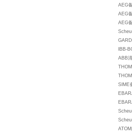
AEG
AEG
AEG
Scheu
GARD
IBB-
ABB
THOM
THOM
SIME
EBAR
EBAR
Scheu
Scheu
ATOM