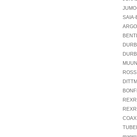
JUMO
SAIA
ARGO
BENT
DURB
DURB
MUUN
ROSS
DITT
BONFI
REXR
REXR
COAX
TUBE
mapro