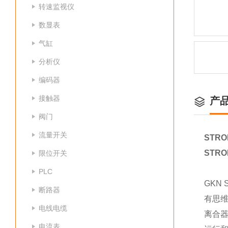
转速监视仪
数显表
气缸
分析仪
编码器
接触器
产
阀门
流量开关
STR
STR
限位开关
PLC
GKN
断路器
有思维
电线电缆
离合器
电流表