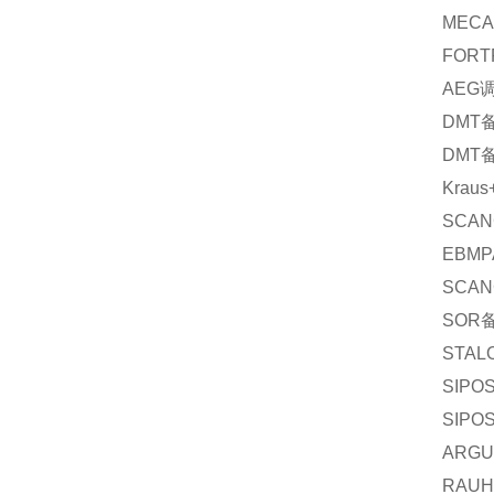
MECA
FORT
AEG
DMT
DMT
Kraus
SCAN
EBMP
SCAN
SOR
STAL
SIPO
SIPO
ARGU
RAUH