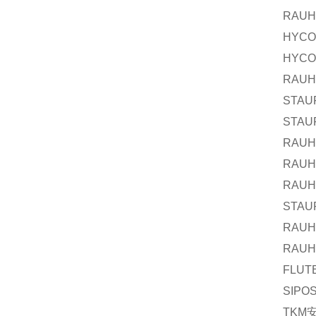
RAUH
HYC
HYC
RAUH
STAU
STAU
RAUH
RAUH
RAUH
STAU
RAUH
RAUH
FLUT
SIPO
TKM