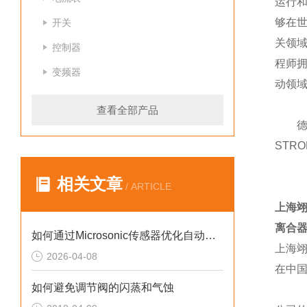
运行和
够在
开关
关领域
控制器
程师
变频器
动领
查看全部产品
德国S
STR
相关文章
/ ARTICLE
上海
离合器
如何通过Microsonic传感器优化自动化流程？
上海
2026-04-08
在中
如何避免调节阀的闪蒸和气蚀