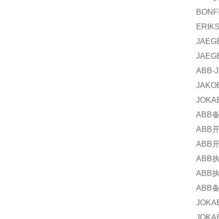
BONFI
ERIK
JAEG
JAEG
ABB-
JAKO
JOKA
ABB
ABB
ABB
ABB
ABB
ABB
JOKA
JOKA