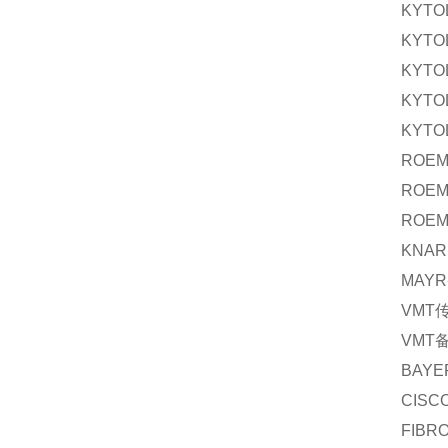
KYTO
KYTO
KYTO
KYTO
KYTO
ROEM
ROEM
ROEM
KNAR
MAYR
VMT
VMT
BAYE
CISC
FIBR