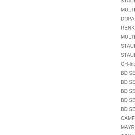
STAU
MULT
DOPA
RENK
MULT
STAU
STAU
GH-Ind
BD S
BD S
BD S
BD S
BD S
CAMF
MAYR