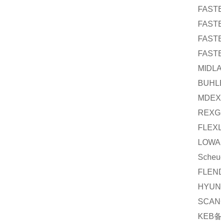
FAST
FAST
FAST
FAST
MIDL
BUHL
MDEX
REXG
FLEX
LOWA
Scheu
FLEN
HYUN
SCAN
KEB