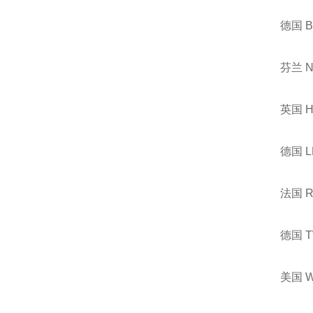
德国 
芬兰 
英国 
德国 
法国 
德国 
美国 