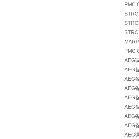
PMC 
STRO
STRO
STRO
MARP
PMC 
AEG
AEG
AEG
AEG
AEG
AEG
AEG
AEG
AEG