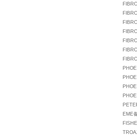
FIBR
FIBR
FIBR
FIBR
FIBR
FIBR
FIBR
PHOE
PHOE
PHOE
PHOE
PETE
EME
FISH
TROA