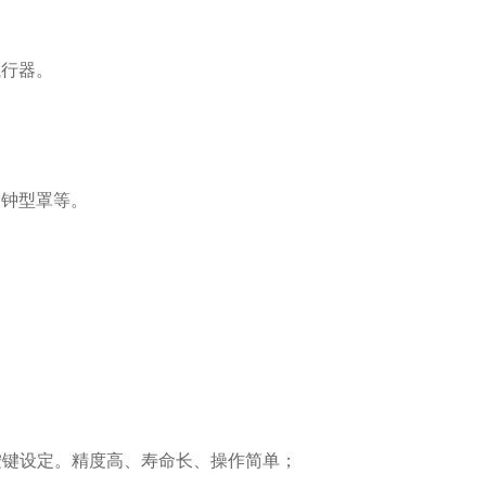
执行器。
、钟型罩等。
按键设定。精度高、寿命长、操作简单；