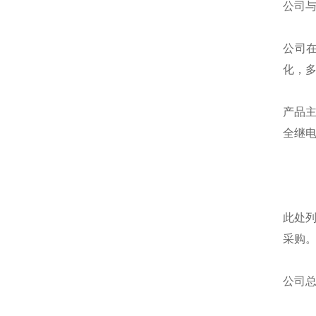
公司
公司
化，
产品
全继
此处
采购
公司