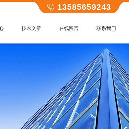
13585659243
心
技术文章
在线留言
联系我们