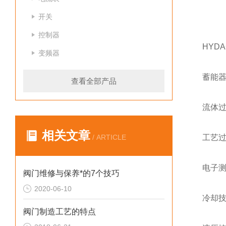
开关
控制器
HYD
变频器
蓄能器
查看全部产品
流体
相关文章
/ ARTICLE
工艺
电子
阀门维修与保养*的7个技巧
2020-06-10
冷却技
阀门制造工艺的特点