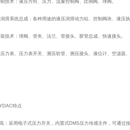
控制技术：液压方向、压力、流量控制阀、比例阀、球阀。
、润滑系统总成：各种用途的液压润滑动力站、控制阀块、液压
安装技术：球阀、管夹、法兰、管接头、胶管总成、快速接头。
：压力表、压力表开关、测压软管、测压接头、液位计、空滤器
YDAC特点
次高：采用电子式压力开关，内置式DMS压力传感主件，可通过