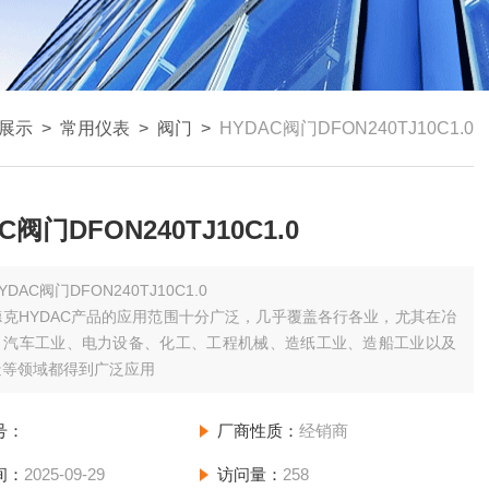
展示
>
常用仪表
>
阀门
>
HYDAC阀门DFON240TJ10C1.0
C阀门DFON240TJ10C1.0
YDAC阀门DFON240TJ10C1.0
克HYDAC产品的应用范围十分广泛，几乎覆盖各行各业，尤其在冶
、汽车工业、电力设备、化工、工程机械、造纸工业、造船工业以及
造等领域都得到广泛应用
号：
厂商性质：
经销商
间：
2025-09-29
访问量：
258