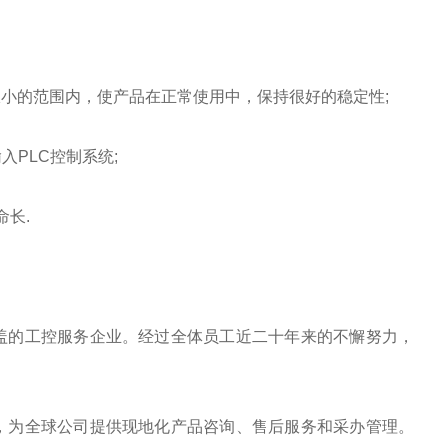
极小的范围内，使产品在正常使用中，保持很好的稳定性;
入PLC控制系统;
长.
盖的工控服务企业。经过全体员工近二十年来的不懈努力，
，为全球公司提供现地化产品咨询、售后服务和采办管理。