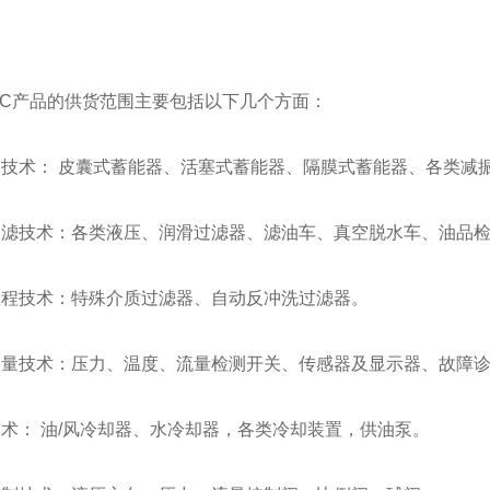
AC产品的供货范围主要包括以下几个方面：
技术： 皮囊式蓄能器、活塞式蓄能器、隔膜式蓄能器、各类减
过滤技术：各类液压、润滑过滤器、滤油车、真空脱水车、油品
过程技术：特殊介质过滤器、自动反冲洗过滤器。
测量技术：压力、温度、流量检测开关、传感器及显示器、故障
术： 油/风冷却器、水冷却器，各类冷却装置，供油泵。