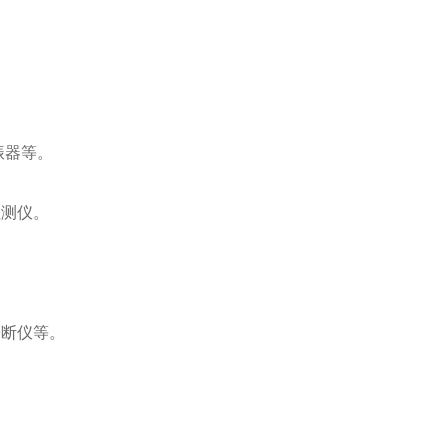
振器等。
检测仪。
诊断仪等。