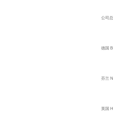
公司
德国 
芬兰 
英国 