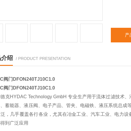
产
品介绍
/ PRODUCT PRESENTATION
C阀门DFON240TJ10C1.0
C阀门DFON240TJ10C1.0
德克HYDAC Technology GmbH 专业生产用于流体
器、蓄能器、液压阀、电子产品、管夹、电磁铁、液压系统总成等
广泛，几乎覆盖各行各业，尤其在冶金工业、汽车工业、电力设
都得到广泛应用