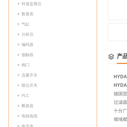
转速监视仪
数显表
气缸
分析仪
编码器
接触器
产
阀门
流量开关
HYDA
HYDA
限位开关
德国贺
PLC
过滤
断路器
十分
电线电缆
领域
电流表