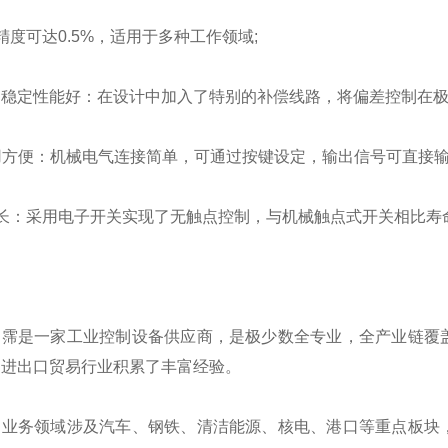
精度可达0.5%，适用于多种工作领域;
产品稳定性能好：在设计中加入了特别的补偿线路，将偏差控制在
使用方便：机械电气连接简单，可通过按键设定，输出信号可直接输
长：采用电子开关实现了无触点控制，与机械触点式开关相比寿命
翊霈是一家工业控制设备供应商，是极少数全专业，全产业链覆
国进出口贸易行业积累了丰富经验。
的业务领域涉及汽车、钢铁、清洁能源、核电、港口等重点板块