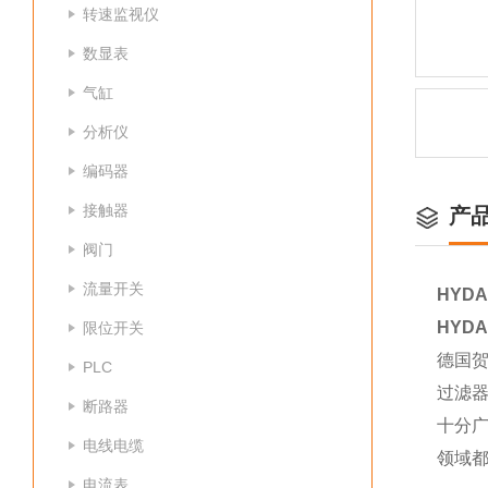
转速监视仪
数显表
气缸
分析仪
编码器
接触器
产
阀门
流量开关
HYDA
HYDA
限位开关
德国贺
PLC
过滤
断路器
十分
电线电缆
领域
电流表