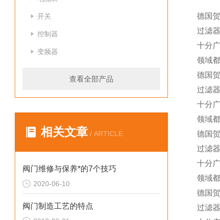
德国贺
开关
过滤
控制器
十分
变频器
领域
德国贺
查看全部产品
过滤
十分
领域
相关文章
/ ARTICLE
德国贺
过滤
十分
阀门维修与保养*的7个技巧
领域
2020-06-10
德国贺
阀门制造工艺的特点
过滤