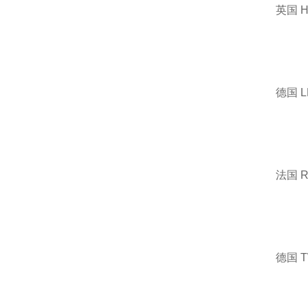
英国 
德国 
法国 
德国 