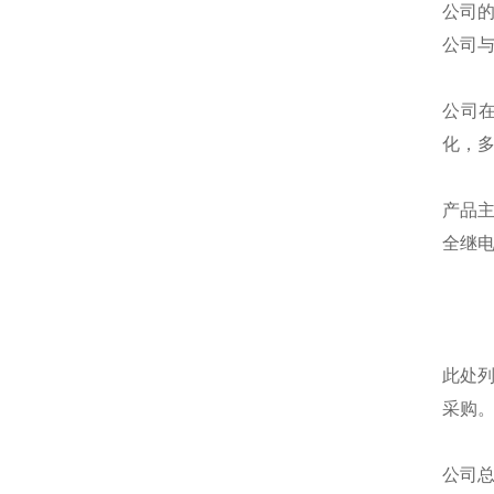
公司
公司
公司
化，
产品
全继
此处
采购
公司