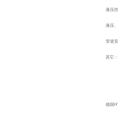
液压
液压
管道
其它
德国H