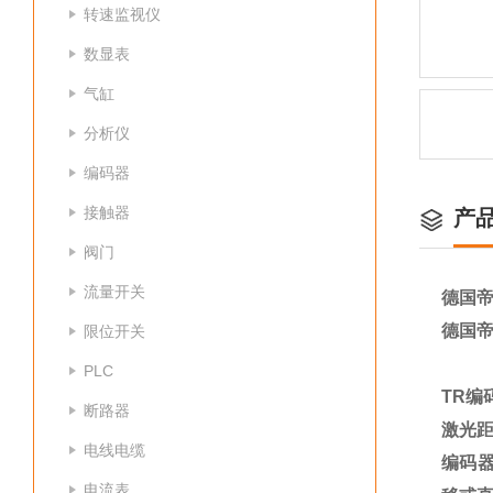
转速监视仪
数显表
气缸
分析仪
编码器
接触器
产
阀门
流量开关
德国帝尔
德国帝尔
限位开关
PLC
TR编
断路器
激光
电线电缆
编码
电流表