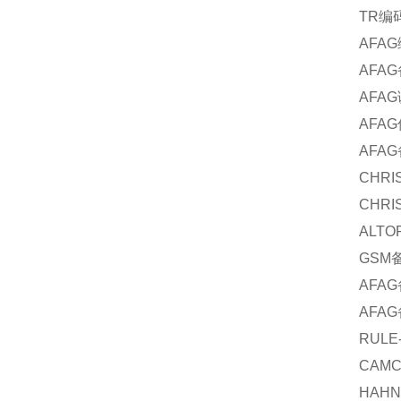
TR
编
AFAG
AFAG
AFAG
AFAG
AFAG
CHRI
CHRI
ALTO
GSM
AFAG
AFAG
RULE
CAM
HAHN