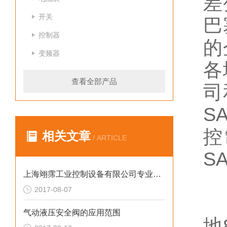
差
开关
巴
控制器
的
变频器
各
查看全部产品
司
S
控
相关文章
/ ARTICLE
S
上海翊霈工业控制设备有限公司专业修补阀体和阀盖
2017-08-07
作
气动液压安全阀的应用范围
地