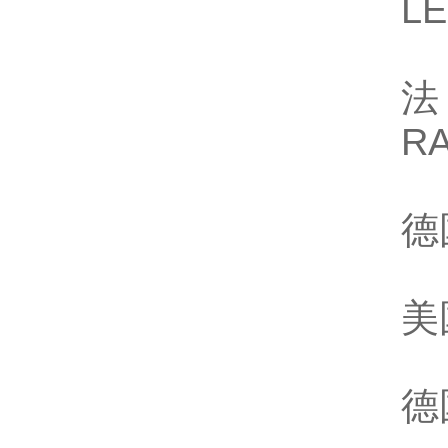
L
法
R
德
美
德