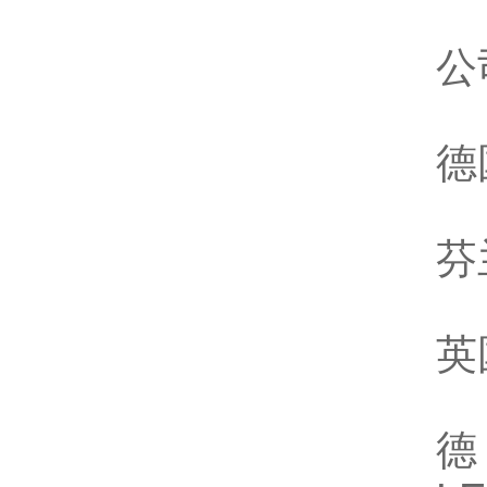
公
德
芬
英
德