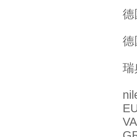
德
德
瑞
nil
E
V
G