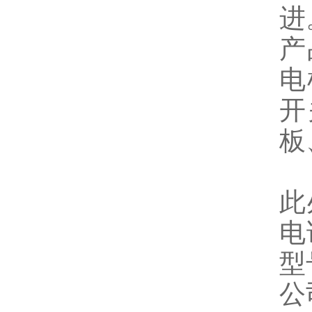
进
产
电
开
板
此
电
型
公