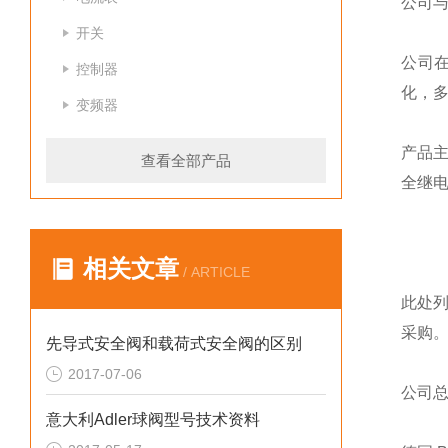
公司
开关
公司
控制器
化，
变频器
产品
查看全部产品
全继
相关文章
/ ARTICLE
此处
采购
先导式安全阀和载荷式安全阀的区别
2017-07-06
公司
意大利Adler球阀型号技术资料