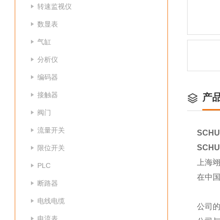
转速监视仪
数显表
气缸
分析仪
编码器
接触器
产
阀门
流量开关
SCHU
SCHU
限位开关
上海
PLC
在中
断路器
电线电缆
公司
电流表