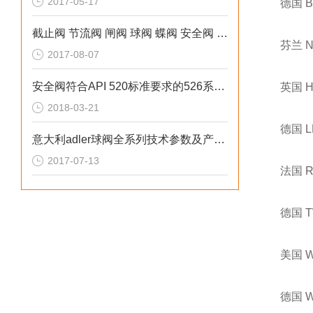
2017-05-17
德国 
截止阀 节流阀 闸阀 球阀 蝶阀 安全阀 疏水阀的试压方法
芬兰 
2017-08-07
安全阀符合API 520标准要求的526系列上海富肯价格
英国 
2018-03-21
德国 
意大利adler球阀全系列技术参数及产品应用
2017-07-13
法国 
德国 
美国 
德国 