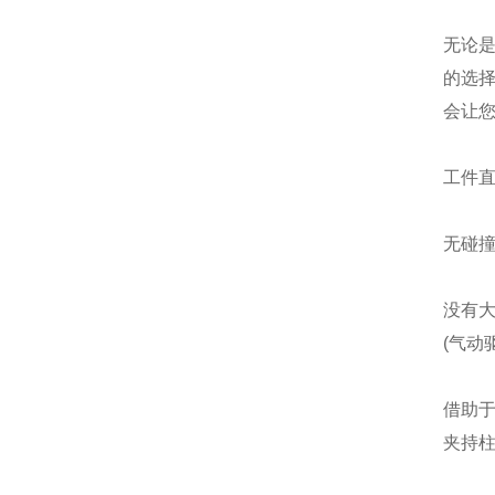
无论是
的选
会让
工件
无碰
没有大
(气动
借助
夹持