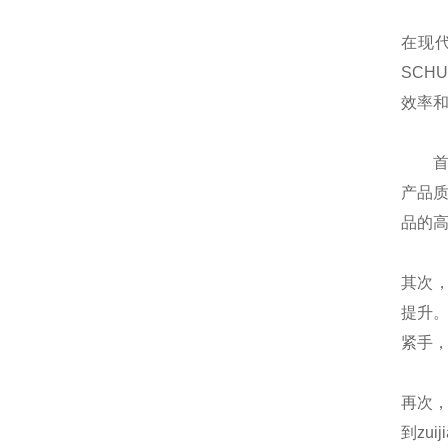
在现
SCH
效率
首先
产品质
品的
其次，
提升。
紧手
再次
到zu