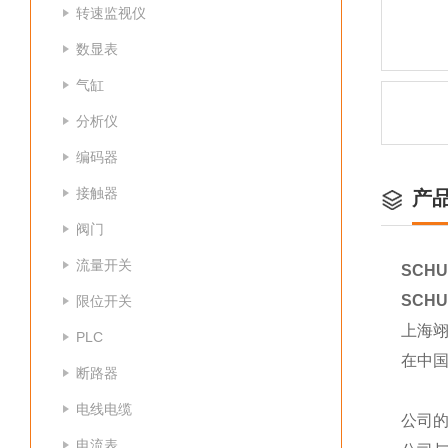
转速监视仪
数显表
气缸
分析仪
编码器
接触器
产
阀门
流量开关
SCHU
SCHU
限位开关
上海
PLC
在中
断路器
电线电缆
公司
电流表