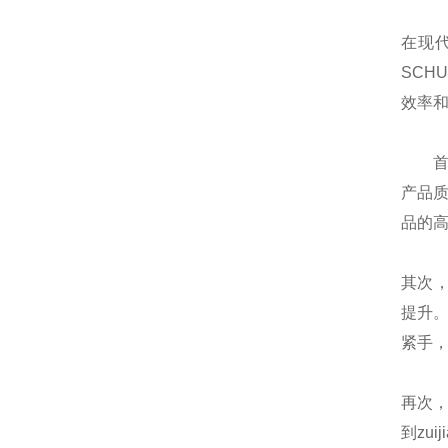
在现
SCH
效率
首先
产品质
品的
其次，
提升。
紧手
再次
到zu