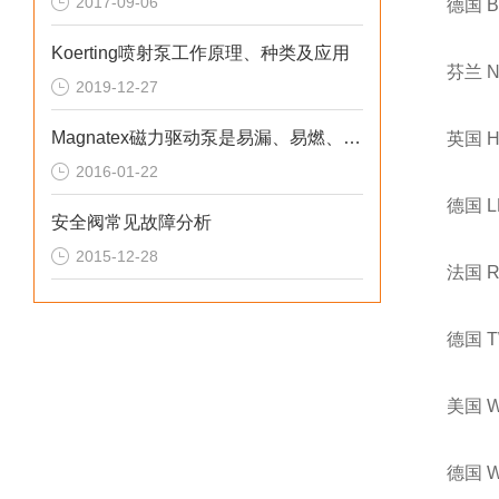
2017-09-06
德国 
Koerting喷射泵工作原理、种类及应用
芬兰 
2019-12-27
Magnatex磁力驱动泵是易漏、易燃、易爆液体的理想选用
英国 
2016-01-22
德国 
安全阀常见故障分析
2015-12-28
法国 
德国 
美国 
德国 