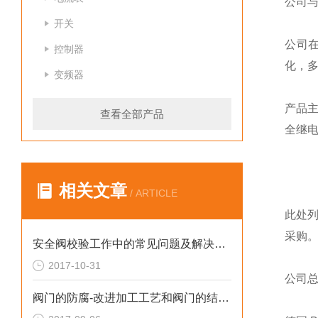
公司
开关
公司
控制器
化，
变频器
产品
查看全部产品
全继
相关文章
/ ARTICLE
此处
采购
安全阀校验工作中的常见问题及解决措施
2017-10-31
公司
阀门的防腐-改进加工工艺和阀门的结构形式