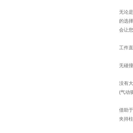
无论是
的选
会让
工件
无碰
没有大
(气动
借助
夹持