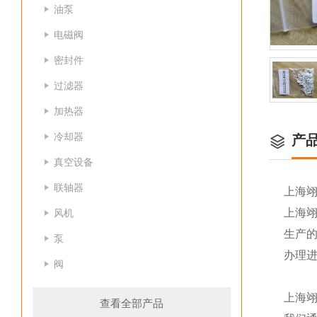
油泵
电磁阀
密封件
过滤器
加热器
冷却器
产
真空设备
联轴器
上海
上海
风机
生产
泵
办理
阀
上海
查看全部产品