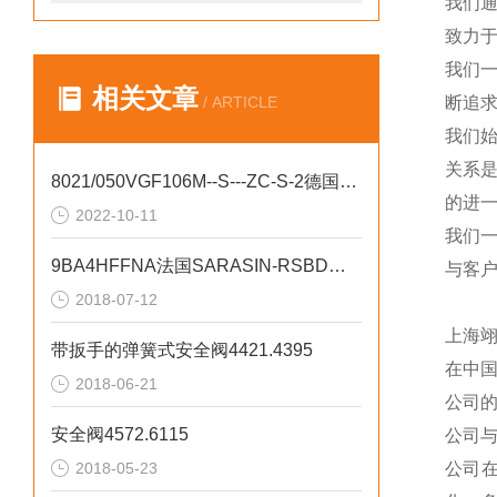
我们
致力于
我们
相关文章
/ ARTICLE
断追
我们
关系
8021/050VGF106M--S---ZC-S-2德国舒伯特现货
的进一
2022-10-11
我们
9BA4HFFNA法国SARASIN-RSBD安全阀
与客
2018-07-12
上海
带扳手的弹簧式安全阀4421.4395
在中
2018-06-21
公司
安全阀4572.6115
公司
2018-05-23
公司