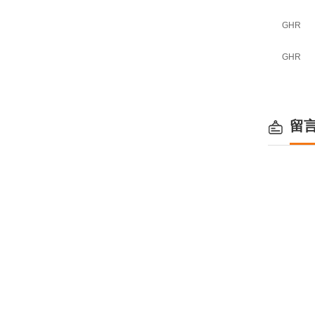
GHR
GHR
留