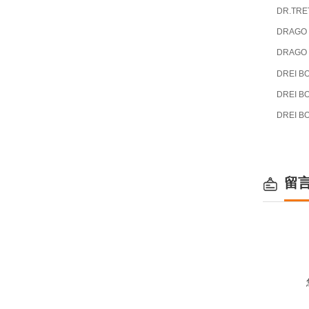
DR.TRE
DRAGO
DRAGO
DREI B
DREI B
DREI B
留