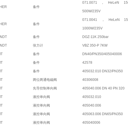
071.0071，HeLeN 1
CHER
备件
500W/235V
071.0041 ，HeLeN 1
CHER
备件
1000W/235V
ANDT
备件
DGZ-11K 250bar
ANDT
张力计
VBZ 350-P 7KW
IT
备件
DN40/PN350/405040006
IT
备件
42578
IT
备件
405032.010 DN32/PN350
IT
两位两通电磁阀
40306008
IT
先导控制单向阀
405040.006 DN 40 PN 320
IT
液控单向阀
405032.010
IT
液控单向阀
405040.006
IT
液控单向阀
405063.006 DN65/PN350
IT
液控单向阀
405040006