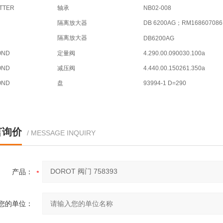
TTER
轴承
NB02-008
隔离放大器
DB 6200AG；RM168607086
隔离放大器
DB6200AG
OND
定量阀
4.290.00.090030.100a
OND
减压阀
4.440.00.150261.350a
OND
盘
93994-1 D=290
言询价
/ MESSAGE INQUIRY
产品：
您的单位：