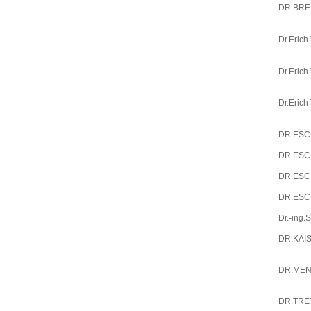
DR.BRE
Dr.Erich
Dr.Erich
Dr.Erich
DR.ESC
DR.ESC
DR.ESC
DR.ESC
Dr.-ing
DR.KAI
DR.MEN
DR.TRE