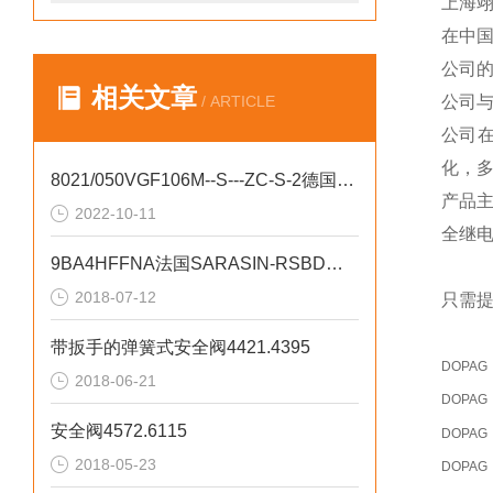
上海
在中
公司
相关文章
/ ARTICLE
公司
公司
化，
8021/050VGF106M--S---ZC-S-2德国舒伯特现货
产品
2022-10-11
全继
9BA4HFFNA法国SARASIN-RSBD安全阀
2018-07-12
只需提
带扳手的弹簧式安全阀4421.4395
DOPAG
2018-06-21
DOPAG
安全阀4572.6115
DOPAG
2018-05-23
DOPAG