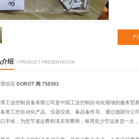
产
品介绍
/ PRODUCT PRESENTATION
翊霈供应
DOROT 阀 758393
翊霈工业控制设备有限公司是中国工业控制自动化领域的服务贸
的各类工控自动化产品、仪器仪表、备品备件等。通过德国分公
进口手续，为您节省运费和清关等费用；每周至少空运发货一次