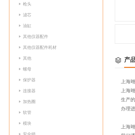
枪头
滤芯
油缸
其他仪器配件
其他仪器配件耗材
其他
产
螺母
保护器
上海
上海
连接器
生产
加热圈
办理
软管
模块
上海
安全锁