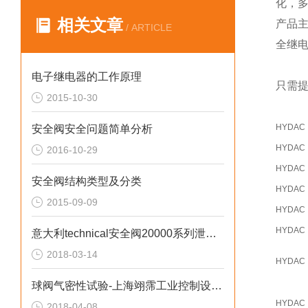
化，
相关文章
产品
/ ARTICLE
全继
电子继电器的工作原理
只需提
2015-10-30
HYDAC
安全阀安全问题简单分析
HYDAC
2016-10-29
HYDAC
安全阀结构类型及分类
HYDAC
2015-09-09
HYDAC
HYDAC
意大利technical安全阀20000系列泄放阀技术参数
2018-03-14
HYDAC
球阀气密性试验-上海翊霈工业控制设备有限公司
HYDAC
2018-04-08