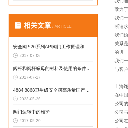
我们
致力于
我们
相关文章
/ ARTICLE
断追
我们
关系
安全阀 526系列API阀门工作原理和型号介绍
的进一
2017-07-06
我们
阀杆和阀杆螺母的材料及使用的条件是什么
与客
2017-07-17
上海
4884.8868卫生级安全阀高质量国产平替
在中
2023-05-26
公司
阀门运转中的维护
公司
2017-09-20
公司