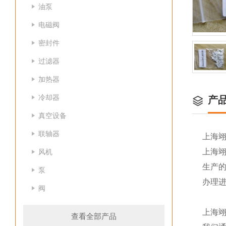
油泵
电磁阀
密封件
过滤器
加热器
冷却器
产
真空设备
联轴器
上海
上海
风机
生产
泵
办理
阀
上海
查看全部产品