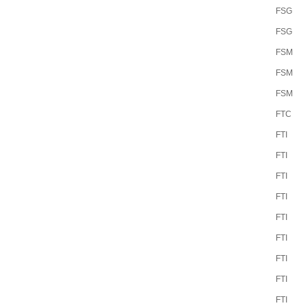
FSG
FSG
FSM
FSM
FSM
FTC
FTI
FTI
FTI
FTI
FTI
FTI
FTI
FTI
FTI