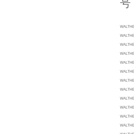
号
WALTH
WALTH
WALTH
WALTH
WALTH
WALTH
WALTH
WALTH
WALTH
WALTH
WALTH
WALTH