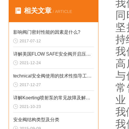
我
相关文章
/ ARTICLE
同
坚
影响阀门密封性能的因素是什么?
持
2017-07-12
我
详解美国FLOW SAFE安全阀开启压力的调整
高
2021-12-24
与
technical安全阀使用的技术性指导工作说明讨论
常
2017-12-27
业
详解Koerting喷射泵的常见故障及解决方法
2021-10-23
我
安全阀结构类型及分类
我
2015-09-09