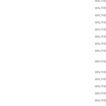
WALTH
WALTH
WALTH
WALTH
WALTH
WALTH
WALTH
WALTH
WALTH
WALTH
WALTH
WALTH
WALTH
WALTH