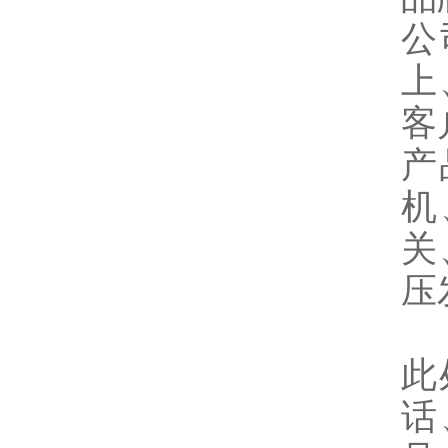
公
上
客
产
机
关
压
此
话