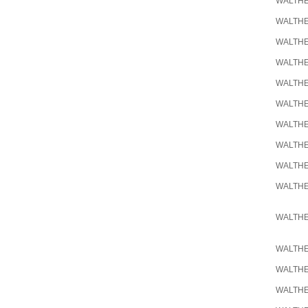
WALTH
WALTH
WALTH
WALTH
WALTH
WALTH
WALTH
WALTH
WALTH
WALTH
WALTH
WALTH
WALTH
WALTH