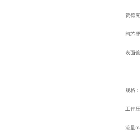
贺德克
阀芯
表面
规格
工作压力
流量max