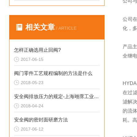
公司
公司
相关文章
/ ARTICLE
化，
产品
怎样正确选用止回阀?
全继
2017-06-15
阀门零件工艺规程编制的方法是什么
2018-05-23
HYD
在过
安全阀排放压力的规定-上海翊霈工业控制设备有限公司
滤解
2018-04-24
的流
安全阀的密封面研磨方法
耗。
2017-06-12