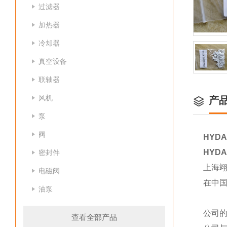
过滤器
加热器
冷却器
真空设备
联轴器
风机
产
泵
阀
HYDA
HYDA
密封件
上海
电磁阀
在中
油泵
公司
查看全部产品