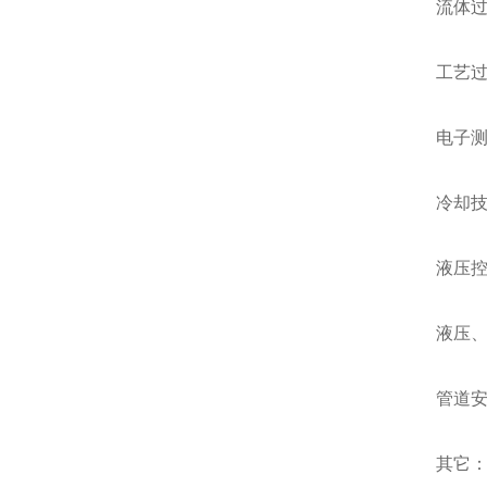
流体
工艺
电子
冷却技
液压
液压
管道
其它