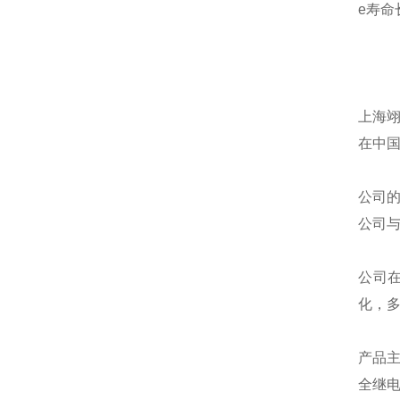
e寿命
上海
在中
公司
公司
公司
化，
产品
全继