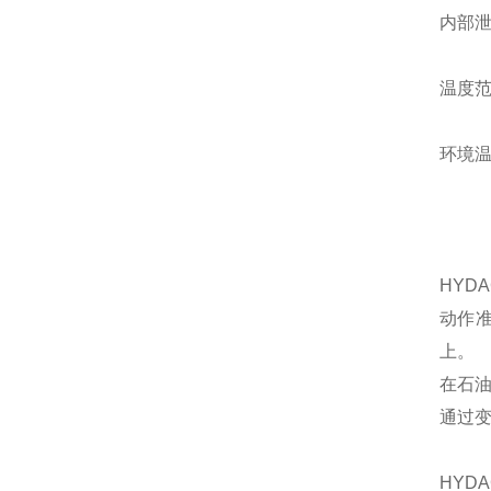
内部泄
温度范
环境温
HYD
动作
上。
在石
通过
HYD