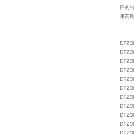
围的
用高
DFZO
DFZO
DFZO
DFZON
DFZO
DFZO
DFZON
DFZO
DFZON
DFZO
DFZO