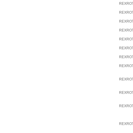
REXRO
REXRO
REXRO
REXRO
REXRO
REXRO
REXRO
REXRO
REXRO
REXRO
REXRO
REXRO