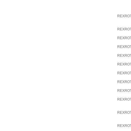
REXRO
REXRO
REXRO
REXRO
REXRO
REXRO
REXRO
REXRO
REXRO
REXRO
REXRO
REXRO