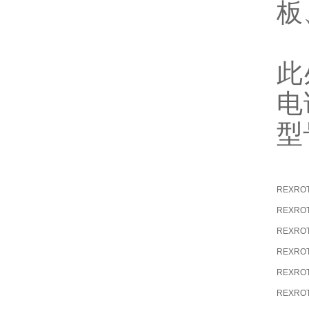
板
此
电
型
REXRO
REXRO
REXRO
REXRO
REXRO
REXRO