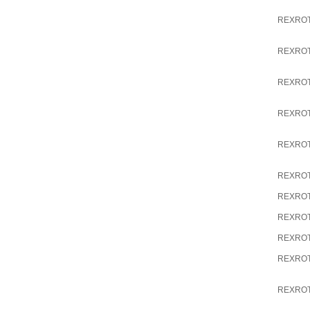
REXRO
REXRO
REXRO
REXRO
REXRO
REXRO
REXRO
REXRO
REXRO
REXRO
REXRO