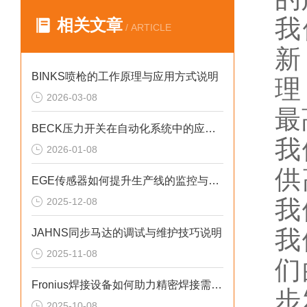
我
相关文章
/ ARTICLE
新
BINKS喷枪的工作原理与应用方式说明
理
2026-03-08
最
BECK压力开关在自动化系统中的应用说明
我
2026-01-08
供
EGE传感器如何提升生产线的监控与管理效率？
我
2025-12-08
我
JAHNS同步马达的调试与维护技巧说明
2025-11-08
们
Fronius焊接设备如何助力精密焊接需求？
步
2025-10-08