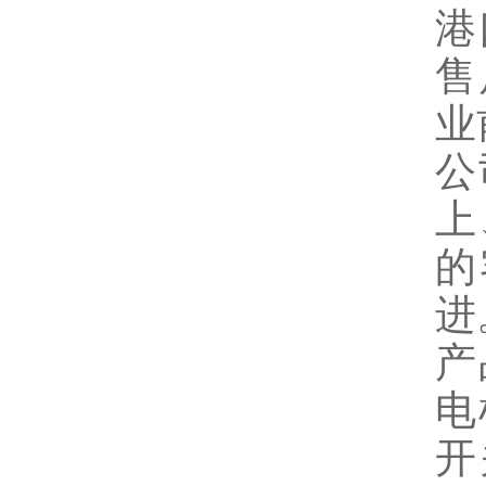
港
售
业
公
上
的
进
产
电
开