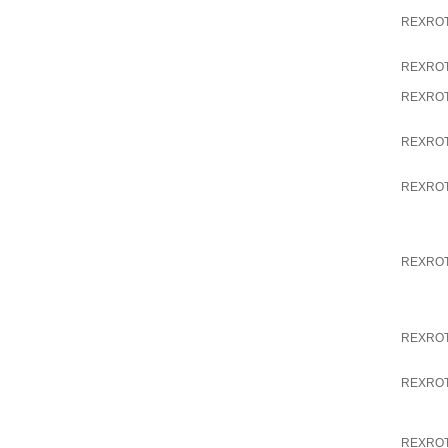
REXRO
REXRO
REXRO
REXRO
REXRO
REXRO
REXRO
REXRO
REXRO