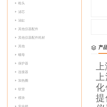
枪头
滤芯
油缸
其他仪器配件
其他仪器配件耗材
其他
产
螺母
保护器
上
连接器
上
加热圈
化
软管
提
模块
安全锁